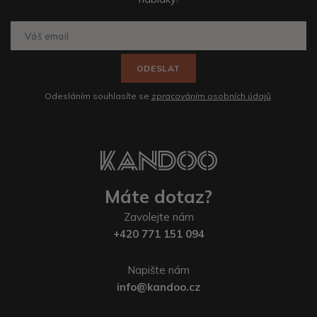
ODESLAT
Odesláním souhlasíte se
zpracováním osobních údajů
.
Máte dotaz?
Zavolejte nám
+420 771 151 094
Napište nám
info@kandoo.cz