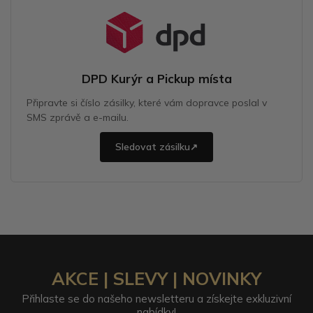
DPD Kurýr a Pickup místa
Připravte si číslo zásilky, které vám dopravce poslal v
SMS zprávě a e-mailu.
Sledovat zásilku
↗
AKCE | SLEVY | NOVINKY
Přihlaste se do našeho newsletteru a získejte exkluzivní
nabídky!