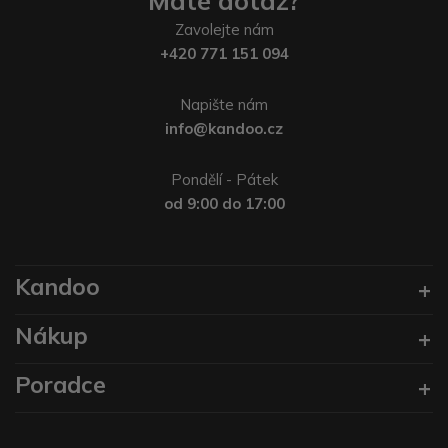
Máte dotaz?
Zavolejte nám
+420 771 151 094
Napište nám
info@kandoo.cz
Pondělí - Pátek
od 9:00 do 17:00
Kandoo
Nákup
Poradce