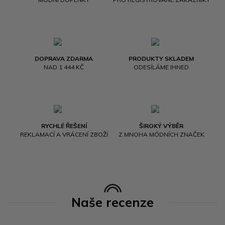
DOPRAVA ZDARMA
PRODUKTY SKLADEM
NAD 1 444 KČ
ODESÍLÁME IHNED
RYCHLÉ ŘEŠENÍ
ŠIROKÝ VÝBĚR
REKLAMACÍ A VRÁCENÍ ZBOŽÍ
Z MNOHA MÓDNÍCH ZNAČEK
Naše recenze