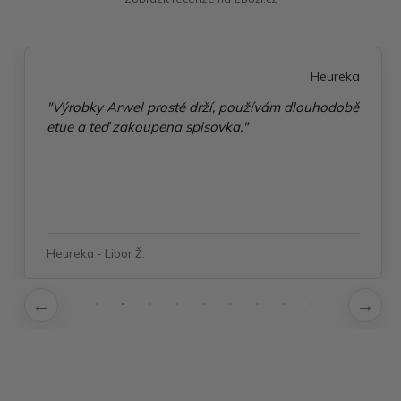
Heureka
"Výrobky Arwel prostě drží, používám dlouhodobě
etue a teď zakoupena spisovka."
Heureka - Libor Ž.