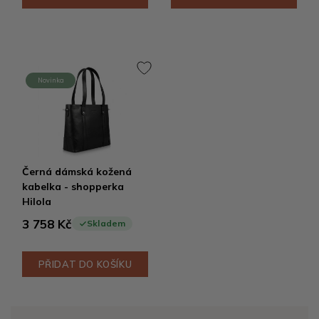
Novinka
Černá dámská kožená
kabelka - shopperka
Hilola
3 758 Kč
Skladem
PŘIDAT DO KOŠÍKU