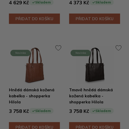
4 629 Kč
4 373 Kč
Skladem
Skladem
PŘIDAT DO KOŠÍKU
PŘIDAT DO KOŠÍKU
Novinka
Novinka
Hnědá dámská kožená
Tmavě hnědá dámská
kabelka - shopperka
kožená kabelka -
Hilola
shopperka Hilola
3 758 Kč
3 758 Kč
Skladem
Skladem
PŘIDAT DO KOŠÍKU
PŘIDAT DO KOŠÍKU