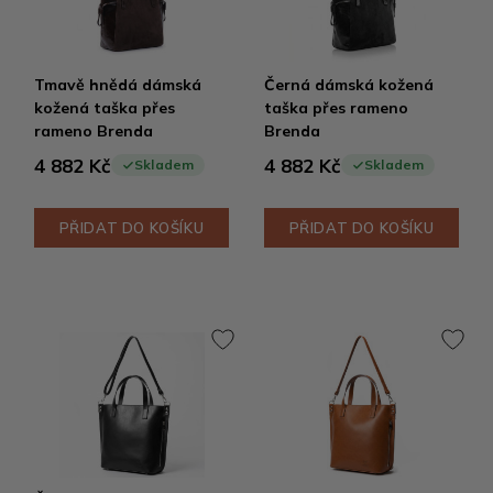
Tmavě hnědá dámská
Černá dámská kožená
kožená taška přes
taška přes rameno
rameno Brenda
Brenda
4 882 Kč
4 882 Kč
Skladem
Skladem
PŘIDAT DO KOŠÍKU
PŘIDAT DO KOŠÍKU