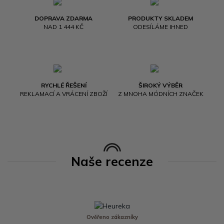
DOPRAVA ZDARMA
PRODUKTY SKLADEM
NAD 1 444 KČ
ODESÍLÁME IHNED
RYCHLÉ ŘEŠENÍ
ŠIROKÝ VÝBĚR
REKLAMACÍ A VRÁCENÍ ZBOŽÍ
Z MNOHA MÓDNÍCH ZNAČEK
Naše recenze
Ověřeno zákazníky