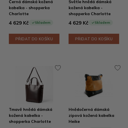
Černá dámská kožená
Světle hnědá dámská
kabelka - shopperka
kožená kabelka -
Charlotte
shopperka Charlotte
4 629 Kč
4 629 Kč
Skladem
Skladem
PŘIDAT DO KOŠÍKU
PŘIDAT DO KOŠÍKU
Tmavě hnědá dámská
Hnědočerná dámská
kožená kabelka -
zipová kožená kabelka
shopperka Charlotte
Heike