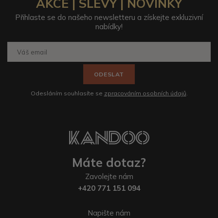
AKCE | SLEVY | NOVINKY
Přihlaste se do našeho newsletteru a získejte exkluzivní
nabídky!
ODESLAT
Odesláním souhlasíte se
zpracováním osobních údajů
.
Máte dotaz?
Zavolejte nám
+420 771 151 094
Napište nám