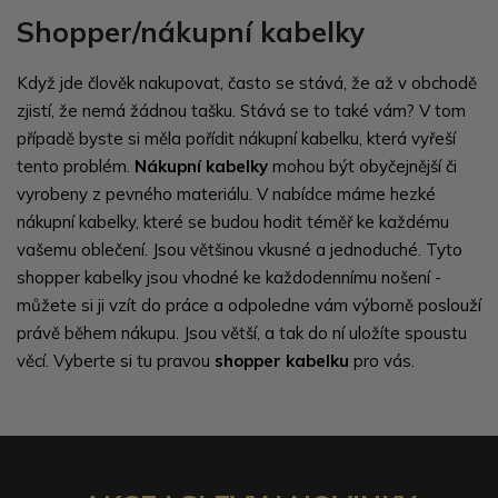
Shopper/nákupní kabelky
Když jde člověk nakupovat, často se stává, že až v obchodě
zjistí, že nemá žádnou tašku. Stává se to také vám? V tom
případě byste si měla pořídit nákupní kabelku, která vyřeší
tento problém.
Nákupní kabelky
mohou být obyčejnější či
vyrobeny z pevného materiálu. V nabídce máme hezké
nákupní kabelky, které se budou hodit téměř ke každému
vašemu oblečení. Jsou většinou vkusné a jednoduché. Tyto
shopper kabelky jsou vhodné ke každodennímu nošení -
můžete si ji vzít do práce a odpoledne vám výborně poslouží
právě během nákupu. Jsou větší, a tak do ní uložíte spoustu
věcí. Vyberte si tu pravou
shopper kabelku
pro vás.