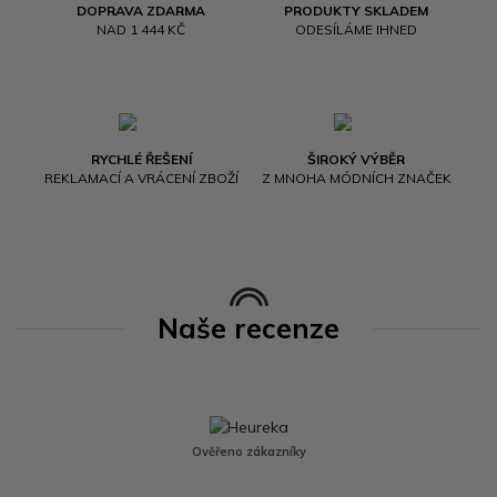
DOPRAVA ZDARMA
PRODUKTY SKLADEM
NAD 1 444 KČ
ODESÍLÁME IHNED
RYCHLÉ ŘEŠENÍ
ŠIROKÝ VÝBĚR
REKLAMACÍ A VRÁCENÍ ZBOŽÍ
Z MNOHA MÓDNÍCH ZNAČEK
Naše recenze
Ověřeno zákazníky