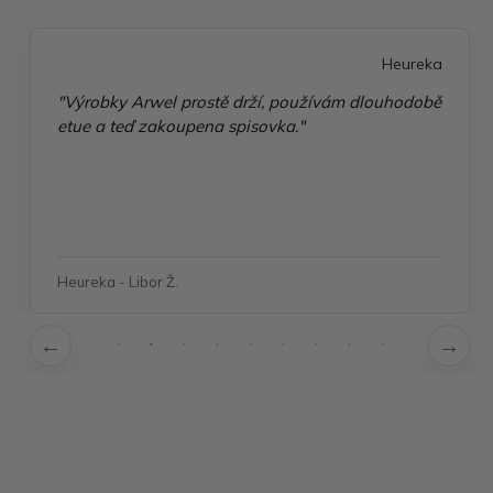
Heureka
"Výrobky Arwel prostě drží, používám dlouhodobě
etue a teď zakoupena spisovka."
Heureka - Libor Ž.