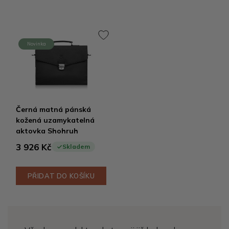
Novinka
Černá matná pánská
kožená uzamykatelná
aktovka Shohruh
3 926 Kč
Skladem
PŘIDAT DO KOŠÍKU