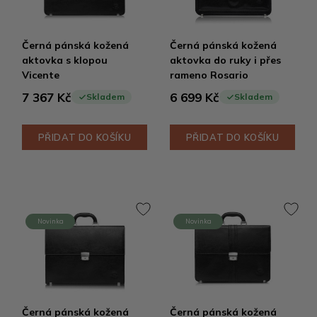
Černá pánská kožená
Černá pánská kožená
aktovka s klopou
aktovka do ruky i přes
Vicente
rameno Rosario
7 367 Kč
6 699 Kč
Skladem
Skladem
PŘIDAT DO KOŠÍKU
PŘIDAT DO KOŠÍKU
Novinka
Novinka
Černá pánská kožená
Černá pánská kožená