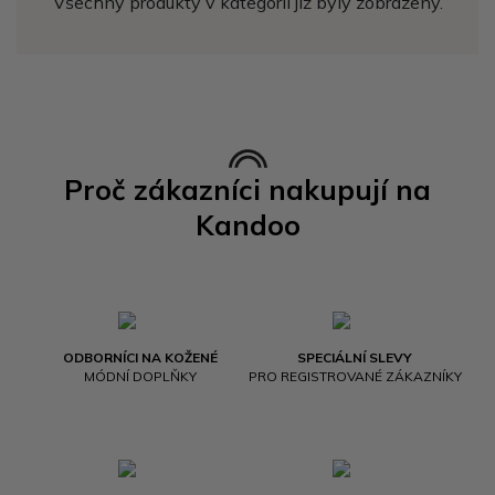
Všechny produkty v kategorii již byly zobrazeny.
Proč zákazníci nakupují na
Kandoo
ODBORNÍCI NA KOŽENÉ
SPECIÁLNÍ SLEVY
MÓDNÍ DOPLŇKY
PRO REGISTROVANÉ ZÁKAZNÍKY