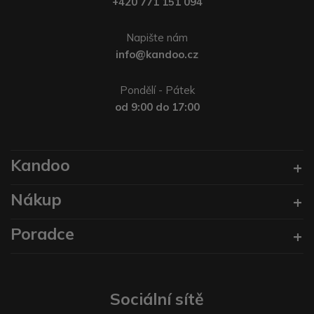
+420 771 151 094
Napište nám
info@kandoo.cz
Pondělí - Pátek
od 9:00 do 17:00
Kandoo
Nákup
Poradce
Sociální sítě