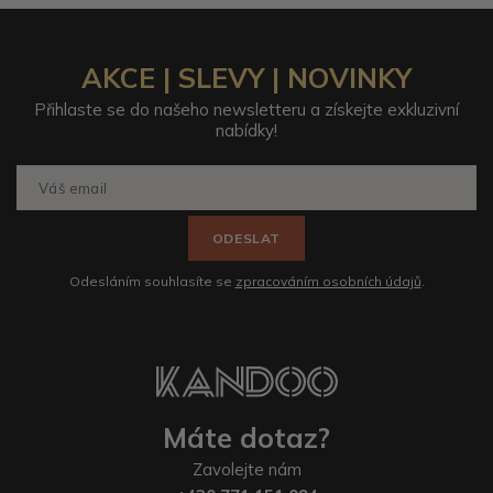
AKCE | SLEVY | NOVINKY
Přihlaste se do našeho newsletteru a získejte exkluzivní
nabídky!
ODESLAT
Odesláním souhlasíte se
zpracováním osobních údajů
.
Máte dotaz?
Zavolejte nám