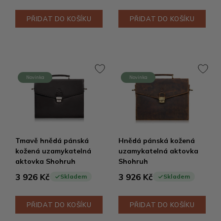
PŘIDAT DO KOŠÍKU
PŘIDAT DO KOŠÍKU
Novinka
Novinka
Tmavě hnědá pánská
Hnědá pánská kožená
kožená uzamykatelná
uzamykatelná aktovka
aktovka Shohruh
Shohruh
3 926 Kč
3 926 Kč
Skladem
Skladem
PŘIDAT DO KOŠÍKU
PŘIDAT DO KOŠÍKU