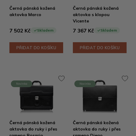
Černá pánská kožená
Černá pánská kožená
aktovka Marco
aktovka s klopou
Vicente
7 502 Kč
7 367 Kč
Skladem
Skladem
PŘIDAT DO KOŠÍKU
PŘIDAT DO KOŠÍKU
Novinka
Novinka
Černá pánská kožená
Černá pánská kožená
aktovka do ruky i přes
aktovka do ruky i přes
rameno Rosario
rameno Diego