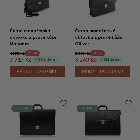
Černá manažerská
Černá manažerská
aktovka z pravé kůže
aktovka z pravé kůže
Monades
Olliver
4 373 Kč
3 823 Kč
-15%
-15%
3 717 Kč
3 249 Kč
Skladem
Skladem
PŘIDAT DO KOŠÍKU
PŘIDAT DO KOŠÍKU
Novinka
Novinka