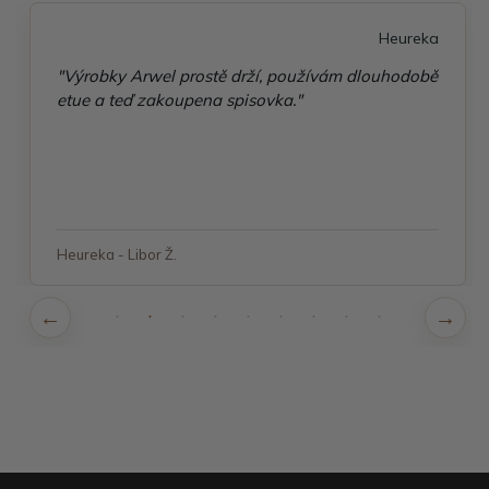
Heureka
"Výrobky Arwel prostě drží, používám dlouhodobě
etue a teď zakoupena spisovka."
Heureka - Libor Ž.