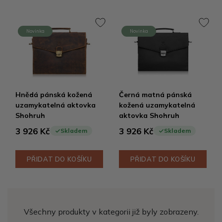
Novinka
Novinka
Hnědá pánská kožená
Černá matná pánská
uzamykatelná aktovka
kožená uzamykatelná
Shohruh
aktovka Shohruh
3 926 Kč
3 926 Kč
Skladem
Skladem
PŘIDAT DO KOŠÍKU
PŘIDAT DO KOŠÍKU
Všechny produkty v kategorii již byly zobrazeny.