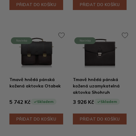
PŘIDAT DO KOŠÍKU
PŘIDAT DO KOŠÍKU
Novinka
Novinka
Tmavě hnědá pánská
Tmavě hnědá pánská
kožená aktovka Otabek
kožená uzamykatelná
aktovka Shohruh
5 742 Kč
3 926 Kč
Skladem
Skladem
PŘIDAT DO KOŠÍKU
PŘIDAT DO KOŠÍKU