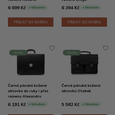
6 699 Kč
6 394 Kč
Skladem
Skladem
PŘIDAT DO KOŠÍKU
PŘIDAT DO KOŠÍKU
Novinka
Novinka
Černá pánská kožená
Černá pánská kožená
aktovka do ruky i přes
aktovka Otabek
rameno Alexandro
6 191 Kč
5 582 Kč
Skladem
Skladem