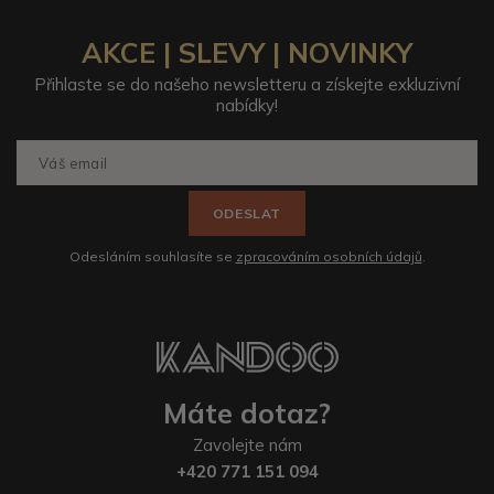
AKCE | SLEVY | NOVINKY
Přihlaste se do našeho newsletteru a získejte exkluzivní
nabídky!
ODESLAT
Odesláním souhlasíte se
zpracováním osobních údajů
.
Máte dotaz?
Zavolejte nám
+420 771 151 094