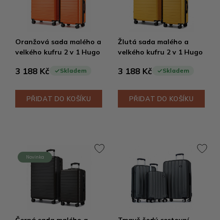
Oranžová sada malého a
Žlutá sada malého a
velkého kufru 2 v 1 Hugo
velkého kufru 2 v 1 Hugo
3 188 Kč
3 188 Kč
Skladem
Skladem
PŘIDAT DO KOŠÍKU
PŘIDAT DO KOŠÍKU
Novinka