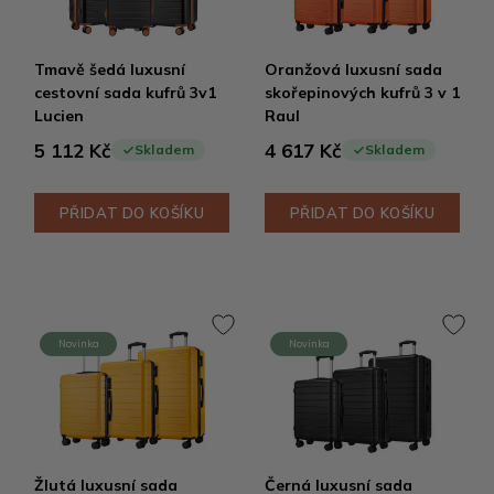
Tmavě šedá luxusní
Oranžová luxusní sada
cestovní sada kufrů 3v1
skořepinových kufrů 3 v 1
Lucien
Raul
5 112 Kč
4 617 Kč
Skladem
Skladem
PŘIDAT DO KOŠÍKU
PŘIDAT DO KOŠÍKU
Novinka
Novinka
Žlutá luxusní sada
Černá luxusní sada