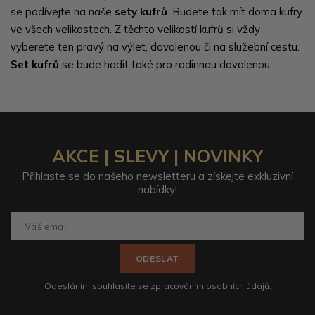
se podívejte na naše
sety kufrů
. Budete tak mít doma kufry
ve všech velikostech. Z těchto velikostí kufrů si vždy
vyberete ten pravý na výlet, dovolenou či na služební cestu.
Set kufrů
se bude hodit také pro rodinnou dovolenou.
AKCE | SLEVY | NOVINKY
Přihlaste se do našeho newsletteru a získejte exkluzivní
nabídky!
ODESLAT
Odesláním souhlasíte se
zpracováním osobních údajů
.