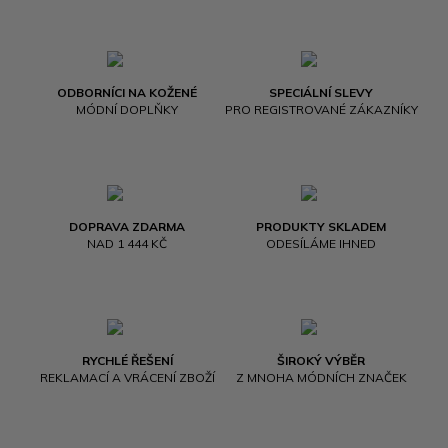
ODBORNÍCI NA KOŽENÉ
SPECIÁLNÍ SLEVY
MÓDNÍ DOPLŇKY
PRO REGISTROVANÉ ZÁKAZNÍKY
DOPRAVA ZDARMA
PRODUKTY SKLADEM
NAD 1 444 KČ
ODESÍLÁME IHNED
RYCHLÉ ŘEŠENÍ
ŠIROKÝ VÝBĚR
REKLAMACÍ A VRÁCENÍ ZBOŽÍ
Z MNOHA MÓDNÍCH ZNAČEK