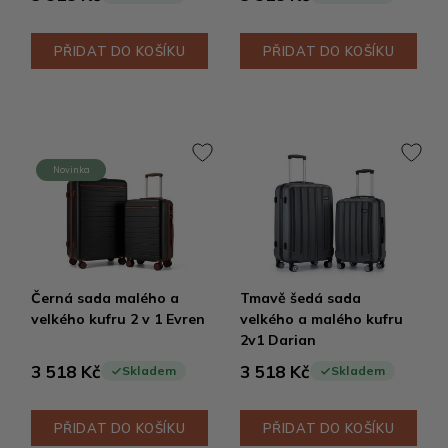
PŘIDAT DO KOŠÍKU
PŘIDAT DO KOŠÍKU
Novinka
Černá sada malého a
Tmavě šedá sada
velkého kufru 2 v 1 Evren
velkého a malého kufru
2v1 Darian
3 518 Kč
3 518 Kč
Skladem
Skladem
PŘIDAT DO KOŠÍKU
PŘIDAT DO KOŠÍKU