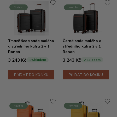
Novinka
Novinka
Tmavě šedá sada malého
Černá sada malého a
a středního kufru 2 v 1
středního kufru 2 v 1
Ronan
Ronan
3 243 Kč
3 243 Kč
Skladem
Skladem
PŘIDAT DO KOŠÍKU
PŘIDAT DO KOŠÍKU
Novinka
Novinka