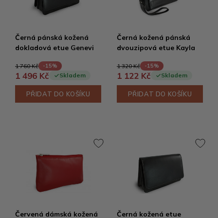
Černá pánská kožená
Černá kožená pánská
dokladová etue Genevi
dvouzipová etue Kayla
1 760 Kč
1 320 Kč
-15%
-15%
1 496 Kč
1 122 Kč
Skladem
Skladem
PŘIDAT DO KOŠÍKU
PŘIDAT DO KOŠÍKU
Červená dámská kožená
Černá kožená etue