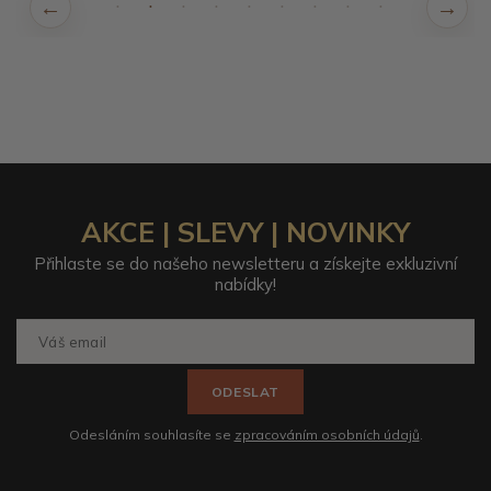
AKCE | SLEVY | NOVINKY
Přihlaste se do našeho newsletteru a získejte exkluzivní
nabídky!
ODESLAT
Odesláním souhlasíte se
zpracováním osobních údajů
.