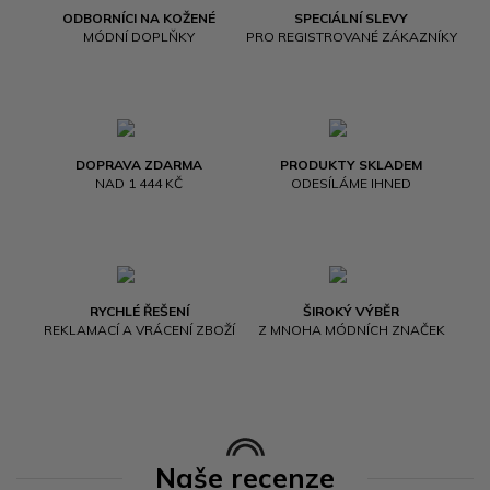
ODBORNÍCI NA KOŽENÉ
SPECIÁLNÍ SLEVY
MÓDNÍ DOPLŇKY
PRO REGISTROVANÉ ZÁKAZNÍKY
DOPRAVA ZDARMA
PRODUKTY SKLADEM
NAD 1 444 KČ
ODESÍLÁME IHNED
RYCHLÉ ŘEŠENÍ
ŠIROKÝ VÝBĚR
REKLAMACÍ A VRÁCENÍ ZBOŽÍ
Z MNOHA MÓDNÍCH ZNAČEK
Naše recenze