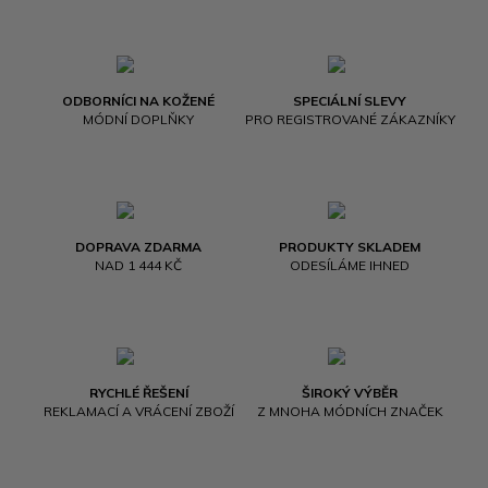
ODBORNÍCI NA KOŽENÉ
SPECIÁLNÍ SLEVY
MÓDNÍ DOPLŇKY
PRO REGISTROVANÉ ZÁKAZNÍKY
DOPRAVA ZDARMA
PRODUKTY SKLADEM
NAD 1 444 KČ
ODESÍLÁME IHNED
RYCHLÉ ŘEŠENÍ
ŠIROKÝ VÝBĚR
REKLAMACÍ A VRÁCENÍ ZBOŽÍ
Z MNOHA MÓDNÍCH ZNAČEK