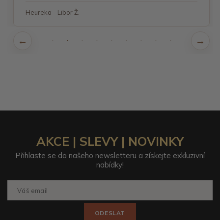
Heureka - Libor Ž.
AKCE | SLEVY | NOVINKY
Přihlaste se do našeho newsletteru a získejte exkluzivní
nabídky!
ODESLAT