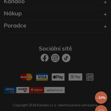
Kandoo
Nákup
Poradce
Sociální sítě
-10%
Copyright 2026 Kandoo s.r.o. všechna práva vyhrazena.