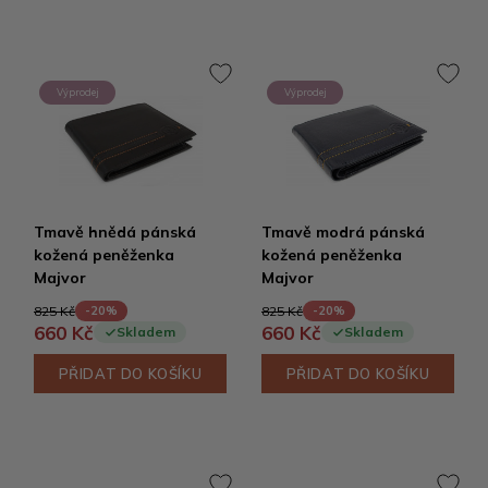
Výprodej
Výprodej
Tmavě hnědá pánská
Tmavě modrá pánská
kožená peněženka
kožená peněženka
Majvor
Majvor
825 Kč
825 Kč
-20%
-20%
660 Kč
660 Kč
Skladem
Skladem
PŘIDAT DO KOŠÍKU
PŘIDAT DO KOŠÍKU