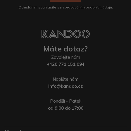
Odesláním souhlasíte se
zpracováním osobních údajů
.
Máte dotaz?
Zavolejte nám
+420 771 151 094
Napište nám
info@kandoo.cz
Pondělí - Pátek
od 9:00 do 17:00