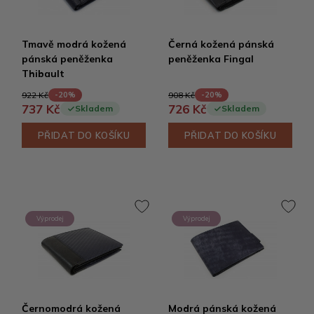
Tmavě modrá kožená
Černá kožená pánská
pánská peněženka
peněženka Fingal
Thibault
922 Kč
908 Kč
-20%
-20%
737 Kč
726 Kč
Skladem
Skladem
PŘIDAT DO KOŠÍKU
PŘIDAT DO KOŠÍKU
Výprodej
Výprodej
Černomodrá kožená
Modrá pánská kožená