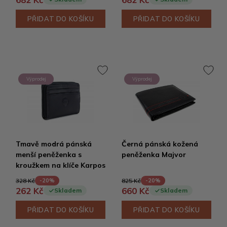
PŘIDAT DO KOŠÍKU
PŘIDAT DO KOŠÍKU
Výprodej
Výprodej
Tmavě modrá pánská
Černá pánská kožená
menší peněženka s
peněženka Majvor
kroužkem na klíče Karpos
328 Kč
825 Kč
-20%
-20%
262 Kč
660 Kč
Skladem
Skladem
PŘIDAT DO KOŠÍKU
PŘIDAT DO KOŠÍKU