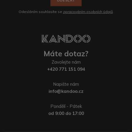
ODESLAT
Odesláním souhlasíte se
zpracováním osobních údajů
.
Máte dotaz?
Zavolejte nám
+420 771 151 094
Napište nám
info@kandoo.cz
Pondělí - Pátek
od 9:00 do 17:00