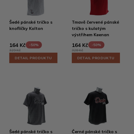
Šedé pánské tričko s
Tmavě červené pánské
knoflíčky Kolton
tričko s kulatým
výstřihem Keenan
164 Kč
164 Kč
-50%
-50%
329 Kč
328 Kč
DETAIL PRODUKTU
DETAIL PRODUKTU
Šedé pánské tričko s
Černé pánské tričko s