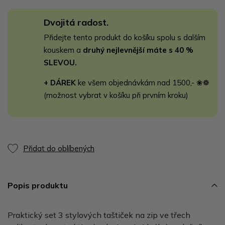
Dvojitá radost.
Přidejte tento produkt do košíku spolu s dalším
kouskem a
druhý nejlevnější máte s 40 %
SLEVOU.
+ DÁREK
ke všem objednávkám nad 1500,- ❀❁
(možnost vybrat v košíku při prvním kroku)
Přidat do oblíbených
Popis produktu
Praktický set 3 stylových taštiček na zip ve třech