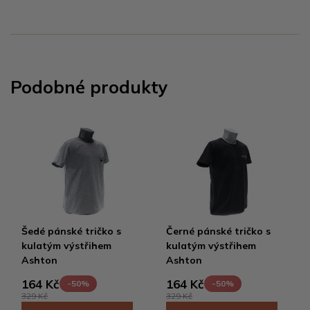
Podobné produkty
Šedé pánské tričko s
Černé pánské tričko s
kulatým výstřihem
kulatým výstřihem
Ashton
Ashton
164 Kč
164 Kč
-50%
-50%
329 Kč
329 Kč