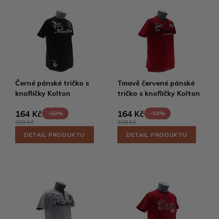
Černé pánské tričko s
Tmavě červené pánské
knoflíčky Kolton
tričko s knoflíčky Kolton
164 Kč
164 Kč
-50%
-50%
329 Kč
329 Kč
DETAIL PRODUKTU
DETAIL PRODUKTU