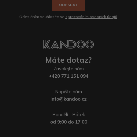
ODESLAT
Odesláním souhlasíte se
zpracováním osobních údajů
.
Máte dotaz?
Zavolejte nám
+420 771 151 094
Napište nám
info@kandoo.cz
Pondělí - Pátek
od 9:00 do 17:00