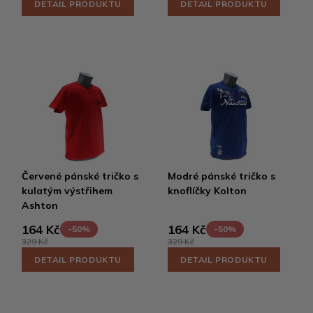
DETAIL PRODUKTU
DETAIL PRODUKTU
Červené pánské tričko s
Modré pánské tričko s
kulatým výstřihem
knoflíčky Kolton
Ashton
164 Kč
164 Kč
-50%
-50%
329 Kč
329 Kč
DETAIL PRODUKTU
DETAIL PRODUKTU