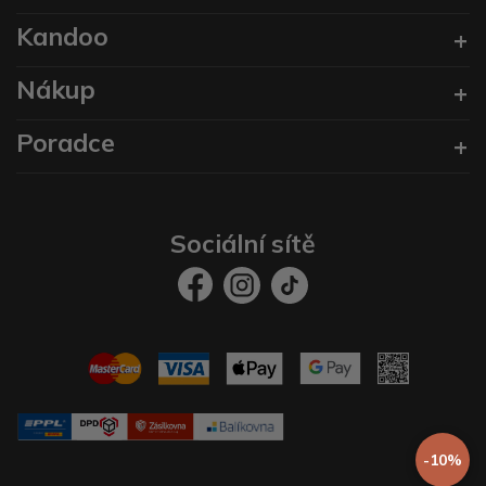
Kandoo
Nákup
Poradce
Sociální sítě
-10%