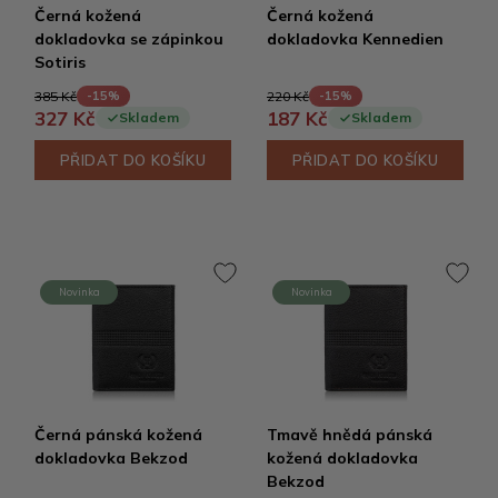
Černá kožená
Černá kožená
dokladovka se zápinkou
dokladovka Kennedien
Sotiris
385 Kč
220 Kč
-15%
-15%
327 Kč
187 Kč
Skladem
Skladem
PŘIDAT DO KOŠÍKU
PŘIDAT DO KOŠÍKU
Novinka
Novinka
Černá pánská kožená
Tmavě hnědá pánská
dokladovka Bekzod
kožená dokladovka
Bekzod