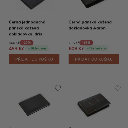
Černá jednoduchá
Černá pánská kožená
pánská kožená
dokladovka Aaron
dokladovka Idris
566 Kč
715 Kč
-20%
-15%
453 Kč
608 Kč
Skladem
Skladem
PŘIDAT DO KOŠÍKU
PŘIDAT DO KOŠÍKU