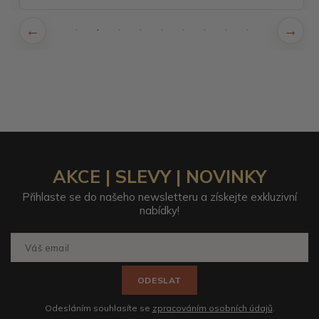
AKCE | SLEVY | NOVINKY
Přihlaste se do našeho newsletteru a získejte exkluzivní
nabídky!
ODESLAT
Odesláním souhlasíte se
zpracováním osobních údajů
.