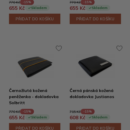
770 Kč
770 Kč
-15%
-15%
655 Kč
655 Kč
Skladem
Skladem
PŘIDAT DO KOŠÍKU
PŘIDAT DO KOŠÍKU
Černožlutá kožená
Černá pánská kožená
peněženka - dokladovka
dokladovka Justianos
Solbritt
770 Kč
715 Kč
-15%
-15%
655 Kč
608 Kč
Skladem
Skladem
PŘIDAT DO KOŠÍKU
PŘIDAT DO KOŠÍKU