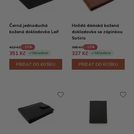
Černá jednoduchá
Hnědá dámská kožená
kožená dokladovka Leif
dokladovka se zápinkou
Sotiris
413 Kč
385 Kč
-15%
-15%
351 Kč
327 Kč
Skladem
Skladem
PŘIDAT DO KOŠÍKU
PŘIDAT DO KOŠÍKU