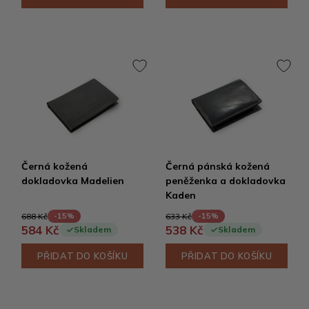
Černá kožená
Černá pánská kožená
dokladovka Madelien
peněženka a dokladovka
Kaden
688 Kč
633 Kč
-15%
-15%
584 Kč
538 Kč
Skladem
Skladem
PŘIDAT DO KOŠÍKU
PŘIDAT DO KOŠÍKU