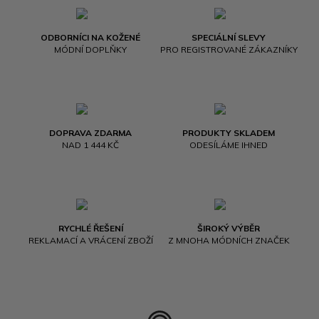
ODBORNÍCI NA KOŽENÉ
SPECIÁLNÍ SLEVY
MÓDNÍ DOPLŇKY
PRO REGISTROVANÉ ZÁKAZNÍKY
DOPRAVA ZDARMA
PRODUKTY SKLADEM
NAD 1 444 KČ
ODESÍLÁME IHNED
RYCHLÉ ŘEŠENÍ
ŠIROKÝ VÝBĚR
REKLAMACÍ A VRÁCENÍ ZBOŽÍ
Z MNOHA MÓDNÍCH ZNAČEK