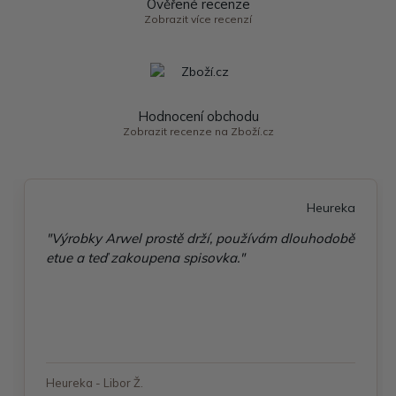
Ověřené recenze
Zobrazit více recenzí
Hodnocení obchodu
Zobrazit recenze na Zboží.cz
Heureka
"Výrobky Arwel prostě drží, používám dlouhodobě
etue a teď zakoupena spisovka."
Heureka - Libor Ž.