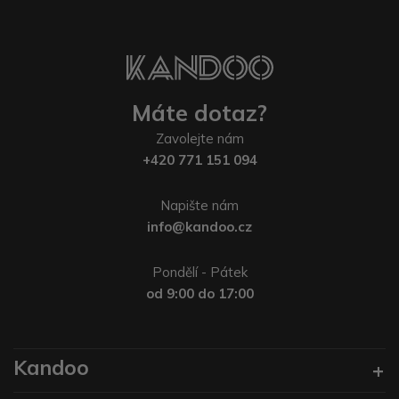
Máte dotaz?
Zavolejte nám
+420 771 151 094
Napište nám
info@kandoo.cz
Pondělí - Pátek
od 9:00 do 17:00
Kandoo