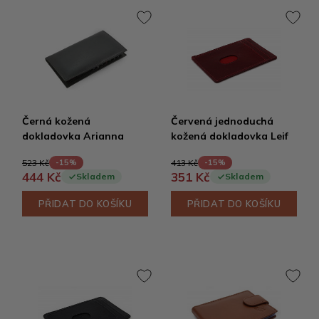
Černá kožená
Červená jednoduchá
dokladovka Arianna
kožená dokladovka Leif
523 Kč
413 Kč
-15%
-15%
444 Kč
351 Kč
Skladem
Skladem
PŘIDAT DO KOŠÍKU
PŘIDAT DO KOŠÍKU