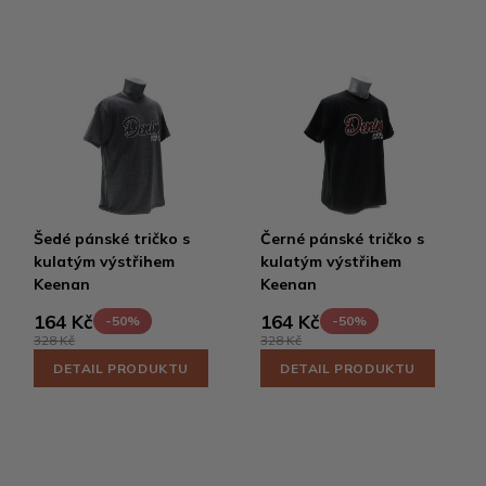
Šedé pánské tričko s
Černé pánské tričko s
kulatým výstřihem
kulatým výstřihem
Keenan
Keenan
164 Kč
164 Kč
-50%
-50%
328 Kč
328 Kč
DETAIL PRODUKTU
DETAIL PRODUKTU