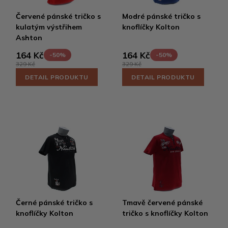
Červené pánské tričko s
Modré pánské tričko s
kulatým výstřihem
knoflíčky Kolton
Ashton
164 Kč
164 Kč
-50%
-50%
329 Kč
329 Kč
DETAIL PRODUKTU
DETAIL PRODUKTU
Černé pánské tričko s
Tmavě červené pánské
knoflíčky Kolton
tričko s knoflíčky Kolton