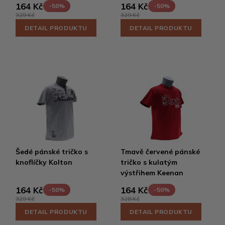
164 Kč
164 Kč
-50%
-50%
329 Kč
329 Kč
DETAIL PRODUKTU
DETAIL PRODUKTU
Šedé pánské tričko s
Tmavě červené pánské
knoflíčky Kolton
tričko s kulatým
výstřihem Keenan
164 Kč
164 Kč
-50%
-50%
329 Kč
328 Kč
DETAIL PRODUKTU
DETAIL PRODUKTU