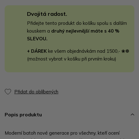
Dvojitá radost.
Přidejte tento produkt do košíku spolu s dalším
kouskem a
druhý nejlevnější máte s 40 %
SLEVOU.
+ DÁREK
ke všem objednávkám nad 1500,- ❀❁
(možnost vybrat v košíku při prvním kroku)
Přidat do oblíbených
Popis produktu
Moderní batoh nové generace pro všechny, kteří ocení