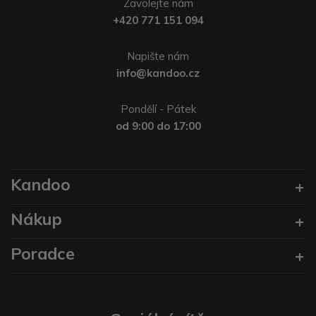
Zavolejte nám
+420 771 151 094
Napište nám
info@kandoo.cz
Pondělí - Pátek
od 9:00 do 17:00
Kandoo
Nákup
Poradce