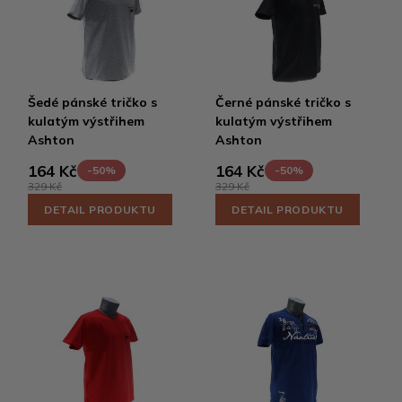
Šedé pánské tričko s
Černé pánské tričko s
kulatým výstřihem
kulatým výstřihem
Ashton
Ashton
164 Kč
164 Kč
-50%
-50%
329 Kč
329 Kč
DETAIL PRODUKTU
DETAIL PRODUKTU