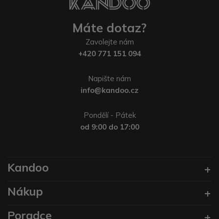
Máte dotaz?
Zavolejte nám
+420 771 151 094
Napište nám
info@kandoo.cz
Pondělí - Pátek
od 9:00 do 17:00
Kandoo
Nákup
Poradce