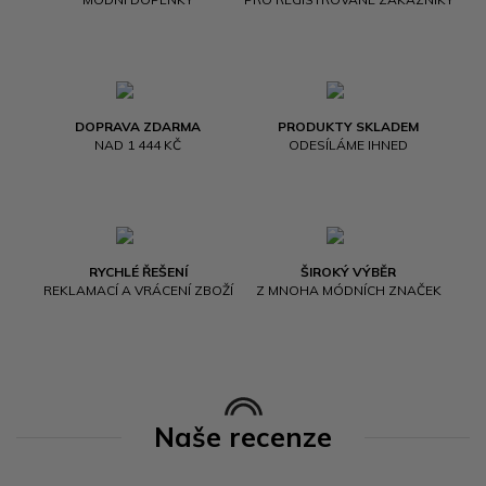
DOPRAVA ZDARMA
PRODUKTY SKLADEM
NAD 1 444 KČ
ODESÍLÁME IHNED
RYCHLÉ ŘEŠENÍ
ŠIROKÝ VÝBĚR
REKLAMACÍ A VRÁCENÍ ZBOŽÍ
Z MNOHA MÓDNÍCH ZNAČEK
Naše recenze