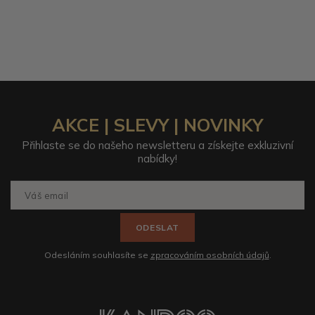
AKCE | SLEVY | NOVINKY
Přihlaste se do našeho newsletteru a získejte exkluzivní
nabídky!
ODESLAT
Odesláním souhlasíte se
zpracováním osobních údajů
.