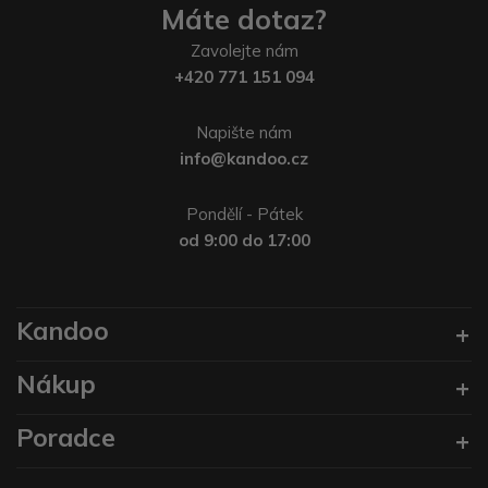
Máte dotaz?
Zavolejte nám
+420 771 151 094
Napište nám
info@kandoo.cz
Pondělí - Pátek
od 9:00 do 17:00
Kandoo
Nákup
Poradce