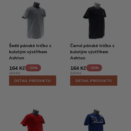
Šedé pánské tričko s
Černé pánské tričko s
kulatým výstřihem
kulatým výstřihem
Ashton
Ashton
164 Kč
164 Kč
-50%
-50%
329 Kč
329 Kč
DETAIL PRODUKTU
DETAIL PRODUKTU