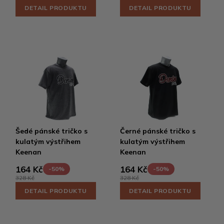
DETAIL PRODUKTU
DETAIL PRODUKTU
Šedé pánské tričko s
Černé pánské tričko s
kulatým výstřihem
kulatým výstřihem
Keenan
Keenan
164 Kč
164 Kč
-50%
-50%
328 Kč
328 Kč
DETAIL PRODUKTU
DETAIL PRODUKTU