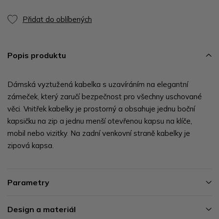
Přidat do oblíbených
Popis produktu
Dámská vyztužená kabelka s uzavíráním na elegantní
zámeček, který zaručí bezpečnost pro všechny uschované
věci. Vnitřek kabelky je prostorný a obsahuje jednu boční
kapsičku na zip a jednu menší otevřenou kapsu na klíče,
mobil nebo vizitky. Na zadní venkovní straně kabelky je
zipová kapsa.
Parametry
Design a materiál