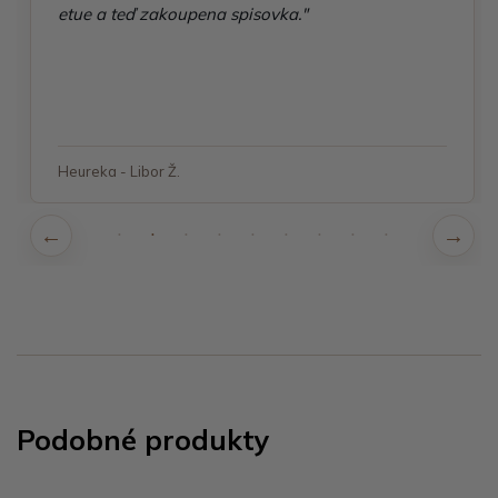
etue a teď zakoupena spisovka."
Heureka - Libor Ž.
Podobné produkty