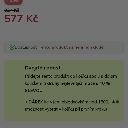
-30%
824 Kč
577 Kč
Dostupnost:
Tento produkt již není na skladě
Dvojitá radost.
Přidejte tento produkt do košíku spolu s dalším
kouskem a
druhý nejlevnější máte s 40 %
SLEVOU.
+ DÁREK
ke všem objednávkám nad 1500,- ❀❁
(možnost vybrat v košíku při prvním kroku)