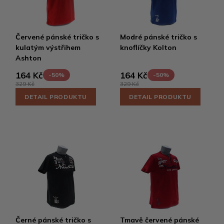
Červené pánské tričko s
Modré pánské tričko s
kulatým výstřihem
knoflíčky Kolton
Ashton
164 Kč
164 Kč
-50%
-50%
329 Kč
329 Kč
DETAIL PRODUKTU
DETAIL PRODUKTU
Černé pánské tričko s
Tmavě červené pánské