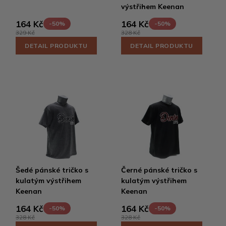
výstřihem Keenan
164 Kč
164 Kč
-50%
-50%
329 Kč
328 Kč
DETAIL PRODUKTU
DETAIL PRODUKTU
Šedé pánské tričko s
Černé pánské tričko s
kulatým výstřihem
kulatým výstřihem
Keenan
Keenan
164 Kč
164 Kč
-50%
-50%
328 Kč
328 Kč