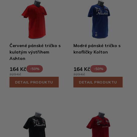
Červené pánské tričko s
Modré pánské tričko s
kulatým výstřihem
knoflíčky Kolton
Ashton
164 Kč
164 Kč
-50%
-50%
329 Kč
329 Kč
DETAIL PRODUKTU
DETAIL PRODUKTU