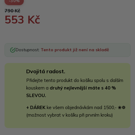
-30%
790 Kč
553 Kč
Dostupnost:
Tento produkt již není na skladě
Dvojitá radost.
Přidejte tento produkt do košíku spolu s dalším
kouskem a
druhý nejlevnější máte s 40 %
SLEVOU.
+ DÁREK
ke všem objednávkám nad 1500,- ❀❁
(možnost vybrat v košíku při prvním kroku)