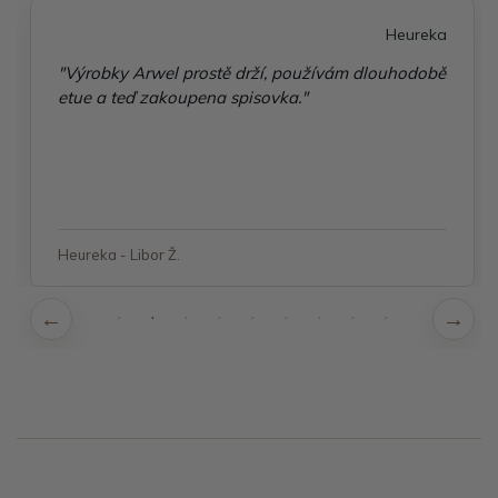
Heureka
"Výrobky Arwel prostě drží, používám dlouhodobě
etue a teď zakoupena spisovka."
Heureka - Libor Ž.