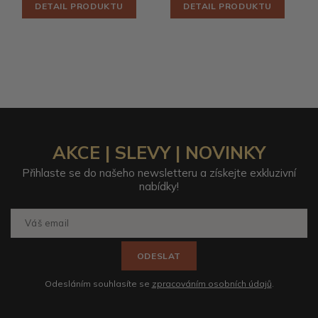
DETAIL PRODUKTU
DETAIL PRODUKTU
AKCE | SLEVY | NOVINKY
Přihlaste se do našeho newsletteru a získejte exkluzivní
nabídky!
ODESLAT
Odesláním souhlasíte se
zpracováním osobních údajů
.