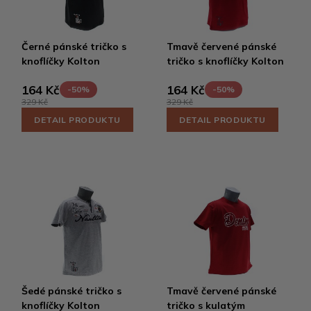
Černé pánské tričko s
Tmavě červené pánské
knoflíčky Kolton
tričko s knoflíčky Kolton
164 Kč
164 Kč
-50%
-50%
329 Kč
329 Kč
DETAIL PRODUKTU
DETAIL PRODUKTU
Šedé pánské tričko s
Tmavě červené pánské
knoflíčky Kolton
tričko s kulatým