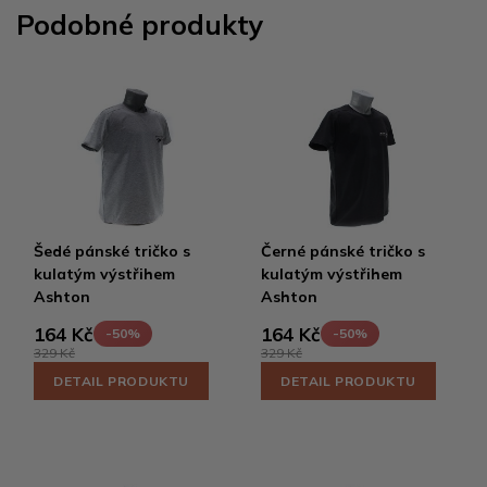
Podobné produkty
Šedé pánské tričko s
Černé pánské tričko s
kulatým výstřihem
kulatým výstřihem
Ashton
Ashton
164 Kč
164 Kč
-50%
-50%
329 Kč
329 Kč
DETAIL PRODUKTU
DETAIL PRODUKTU