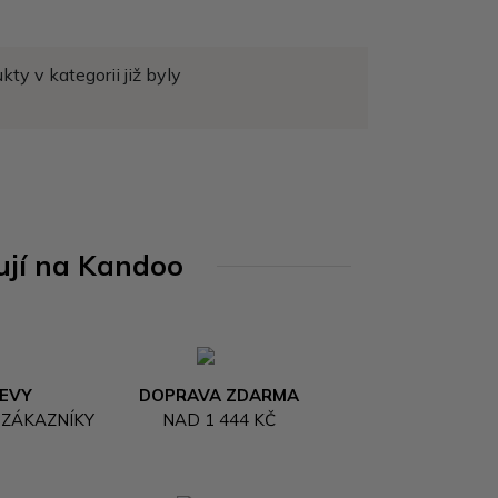
ty v kategorii již byly
ují na Kandoo
LEVY
DOPRAVA ZDARMA
 ZÁKAZNÍKY
NAD 1 444 KČ