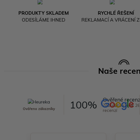
PRODUKTY SKLADEM
RYCHLÉ ŘEŠENÍ
ODESÍLÁME IHNED
REKLAMACÍ A VRÁCENÍ Z
Naše rece
Ověřené recen
100%
Zobrazit více jak 2
Ověřeno zákazníky
recenzí