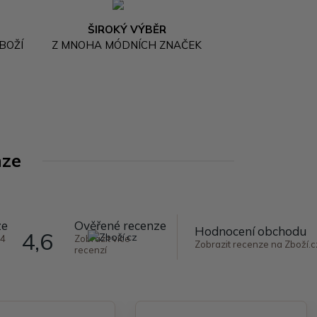
ŠIROKÝ VÝBĚR
BOŽÍ
Z MNOHA MÓDNÍCH ZNAČEK
nze
ze
Ověřené recenze
Hodnocení obchodu
4,6
64
Zobrazit více
Zobrazit recenze na Zboží.c
recenzí