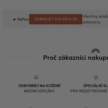
Všechny produk
Nahoru
ZOBRAZIT DALŠÍCH 20
zobrazeny.
Proč zákazníci nakup
ODBORNÍCI NA KOŽENÉ
SPECIÁLNÍ S
MÓDNÍ DOPLŇKY
PRO REGISTROVANÉ