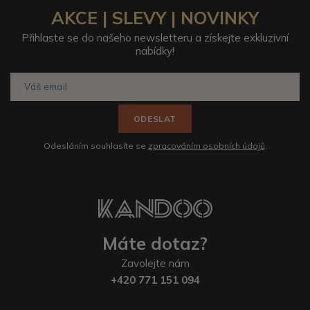
AKCE | SLEVY | NOVINKY
Přihlaste se do našeho newsletteru a získejte exkluzivní
nabídky!
ODESLAT
Odesláním souhlasíte se
zpracováním osobních údajů
.
Máte dotaz?
Zavolejte nám
+420 771 151 094