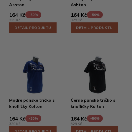
Ashton
Ashton
164 Kč
164 Kč
-50%
-50%
329 Kč
329 Kč
DETAIL PRODUKTU
DETAIL PRODUKTU
Modré pánské tričko s
Černé pánské tričko s
knoflíčky Kolton
knoflíčky Kolton
164 Kč
164 Kč
-50%
-50%
329 Kč
329 Kč
DETAIL PRODUKTU
DETAIL PRODUKTU