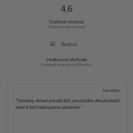
4,6
Ověřené recenze
Zobrazit více recenzí
Hodnocení obchodu
Zobrazit recenze na Zboží.cz
Heureka
"Výrobky Arwel prostě drží, používám dlouhodobě
etue a teď zakoupena spisovka."