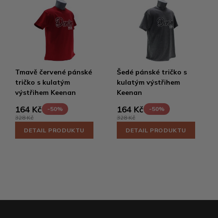
Tmavě červené pánské
Šedé pánské tričko s
tričko s kulatým
kulatým výstřihem
výstřihem Keenan
Keenan
164 Kč
164 Kč
-50%
-50%
328 Kč
328 Kč
DETAIL PRODUKTU
DETAIL PRODUKTU