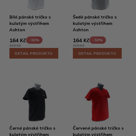
Bílé pánské tričko s
Šedé pánské tričko s
kulatým výstřihem
kulatým výstřihem
Ashton
Ashton
164 Kč
164 Kč
-50%
-50%
329 Kč
329 Kč
DETAIL PRODUKTU
DETAIL PRODUKTU
Černé pánské tričko s
Červené pánské tričko s
kulatým výstřihem
kulatým výstřihem