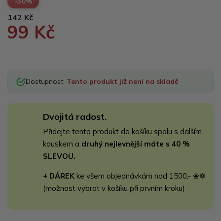
-30%
142 Kč
99 Kč
Dostupnost:
Tento produkt již není na skladě
Dvojitá radost.
Přidejte tento produkt do košíku spolu s dalším
kouskem a
druhý nejlevnější máte s 40 %
SLEVOU.
+ DÁREK
ke všem objednávkám nad 1500,- ❀❁
(možnost vybrat v košíku při prvním kroku)