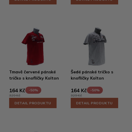
Tmavě červené pánské
Šedé pánské tričko s
tričko s knoflíčky Kolton
knoflíčky Kolton
164 Kč
164 Kč
-50%
-50%
329 Kč
329 Kč
DETAIL PRODUKTU
DETAIL PRODUKTU