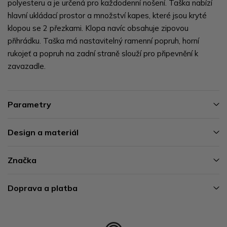
polyesteru a je určená pro každodenní nošení. Taška nabízí
hlavní ukládací prostor a množství kapes, které jsou kryté
klopou se 2 přezkami. Klopa navíc obsahuje zipovou
přihrádku. Taška má nastavitelný ramenní popruh, horní
rukojeť a popruh na zadní straně slouží pro připevnění k
zavazadle.
Parametry
Design a materiál
Značka
Doprava a platba