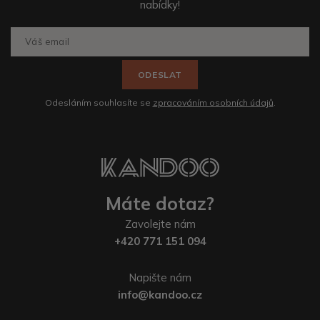
nabídky!
ODESLAT
Odesláním souhlasíte se
zpracováním osobních údajů
.
Máte dotaz?
Zavolejte nám
+420 771 151 094
Napište nám
info@kandoo.cz