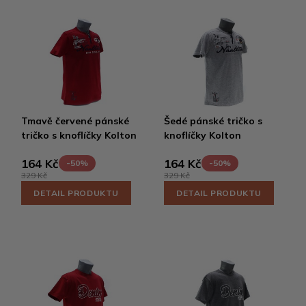
Tmavě červené pánské
Šedé pánské tričko s
tričko s knoflíčky Kolton
knoflíčky Kolton
164 Kč
164 Kč
-50%
-50%
329 Kč
329 Kč
DETAIL PRODUKTU
DETAIL PRODUKTU