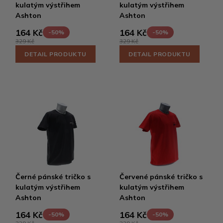
kulatým výstřihem
kulatým výstřihem
Ashton
Ashton
164 Kč
164 Kč
-50%
-50%
329 Kč
329 Kč
DETAIL PRODUKTU
DETAIL PRODUKTU
Černé pánské tričko s
Červené pánské tričko s
kulatým výstřihem
kulatým výstřihem
Ashton
Ashton
164 Kč
164 Kč
-50%
-50%