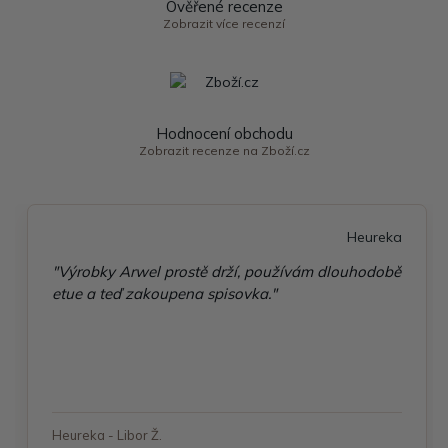
Ověřené recenze
Zobrazit více recenzí
Hodnocení obchodu
Zobrazit recenze na Zboží.cz
Heureka
"Výrobky Arwel prostě drží, používám dlouhodobě
etue a teď zakoupena spisovka."
Heureka - Libor Ž.