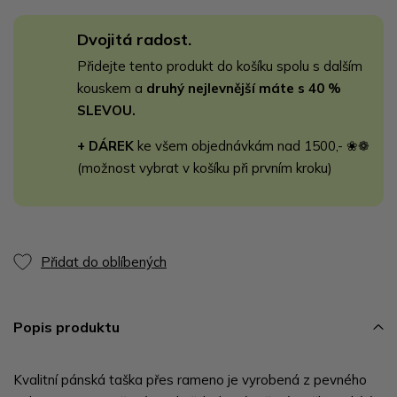
Dvojitá radost.
Přidejte tento produkt do košíku spolu s dalším
kouskem a
druhý nejlevnější máte s 40 %
SLEVOU.
+ DÁREK
ke všem objednávkám nad 1500,- ❀❁
(možnost vybrat v košíku při prvním kroku)
Přidat do oblíbených
Popis produktu
Kvalitní pánská taška přes rameno je vyrobená z pevného