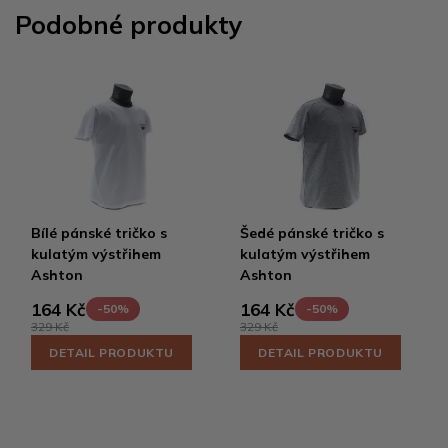
Podobné produkty
Bílé pánské tričko s
Šedé pánské tričko s
kulatým výstřihem
kulatým výstřihem
Ashton
Ashton
164 Kč
164 Kč
-50%
-50%
329 Kč
329 Kč
DETAIL PRODUKTU
DETAIL PRODUKTU