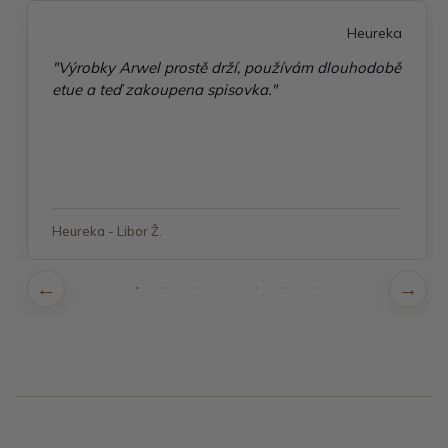
Heureka
"Výrobky Arwel prostě drží, používám dlouhodobě
etue a teď zakoupena spisovka."
Heureka - Libor Ž.