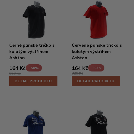
Černé pánské tričko s
Červené pánské tričko s
kulatým výstřihem
kulatým výstřihem
Ashton
Ashton
164 Kč
164 Kč
-50%
-50%
329 Kč
329 Kč
DETAIL PRODUKTU
DETAIL PRODUKTU