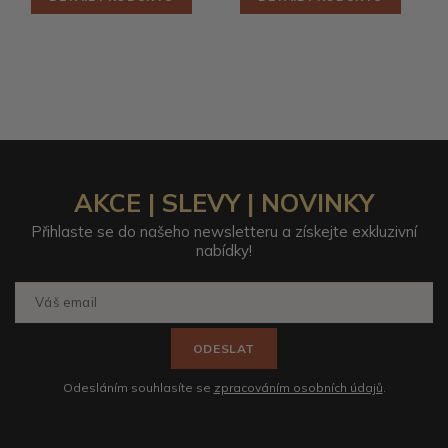
AKCE | SLEVY | NOVINKY
Přihlaste se do našeho newsletteru a získejte exkluzivní
nabídky!
ODESLAT
Odesláním souhlasíte se
zpracováním osobních údajů
.