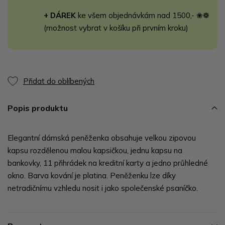
+ DÁREK
ke všem objednávkám nad 1500,- ❀❁
(možnost vybrat v košíku při prvním kroku)
Přidat do oblíbených
Popis produktu
Elegantní dámská peněženka obsahuje velkou zipovou
kapsu rozdělenou malou kapsičkou, jednu kapsu na
bankovky, 11 přihrádek na kreditní karty a jedno průhledné
okno. Barva kování je platina. Peněženku lze díky
netradičnímu vzhledu nosit i jako společenské psaníčko.