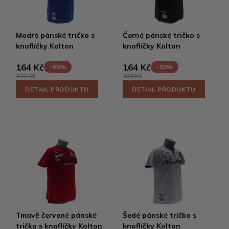
Modré pánské tričko s
Černé pánské tričko s
knoflíčky Kolton
knoflíčky Kolton
164 Kč
164 Kč
-50%
-50%
329 Kč
329 Kč
DETAIL PRODUKTU
DETAIL PRODUKTU
Tmavě červené pánské
Šedé pánské tričko s
tričko s knoflíčky Kolton
knoflíčky Kolton