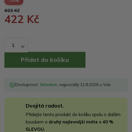
-30%
603 Kč
422 Kč
1
Dostupnost:
Skladem
, nejpozději 11.8.2026 u Vás
Dvojitá radost.
Přidejte tento produkt do košíku spolu s dalším
kouskem a
druhý nejlevnější máte s 40 %
SLEVOU.