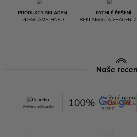
PRODUKTY SKLADEM
RYCHLÉ ŘEŠENÍ
ODESÍLÁME IHNED
REKLAMACÍ A VRÁCENÍ Z
Naše rece
Ověřené recen
100%
Zobrazit více jak 2
Ověřeno zákazníky
recenzí