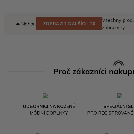
Všechny produk
Nahoru
ZOBRAZIT DALŠÍCH 20
zobrazeny.
Proč zákazníci nakup
ODBORNÍCI NA KOŽENÉ
SPECIÁLNÍ S
MÓDNÍ DOPLŇKY
PRO REGISTROVANÉ