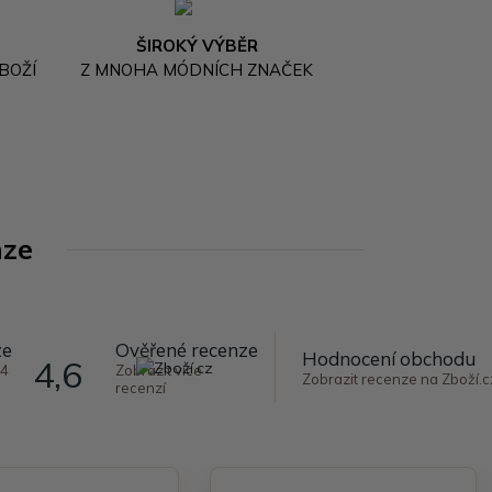
ŠIROKÝ VÝBĚR
BOŽÍ
Z MNOHA MÓDNÍCH ZNAČEK
nze
ze
Ověřené recenze
Hodnocení obchodu
4,6
64
Zobrazit více
Zobrazit recenze na Zboží.c
recenzí