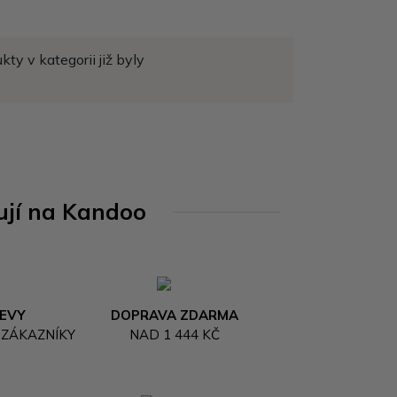
ty v kategorii již byly
ují na Kandoo
LEVY
DOPRAVA ZDARMA
 ZÁKAZNÍKY
NAD 1 444 KČ