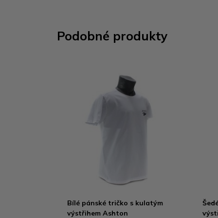
Podobné produkty
Bílé pánské tričko s kulatým
Šedé
výstřihem Ashton
výst