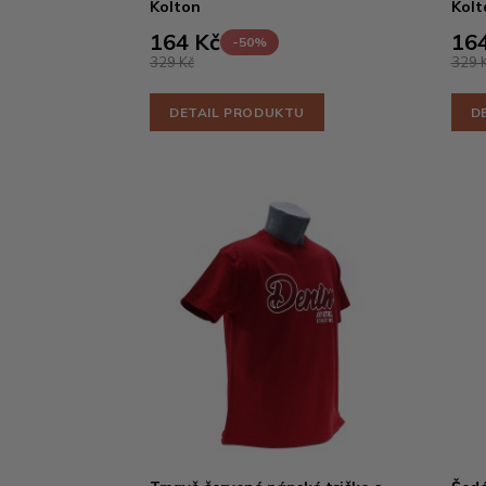
Kolton
Kolt
164 Kč
164
-50%
329 Kč
329 
DETAIL PRODUKTU
D