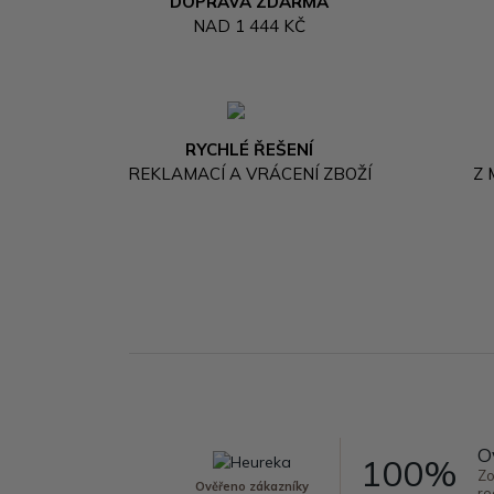
DOPRAVA ZDARMA
NAD 1 444 KČ
RYCHLÉ ŘEŠENÍ
REKLAMACÍ A VRÁCENÍ ZBOŽÍ
Z
O
100%
Zo
Ověřeno zákazníky
re