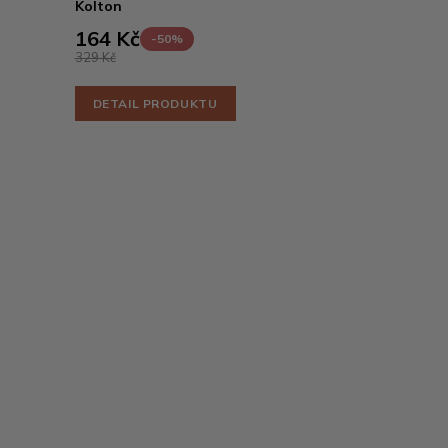
Kolton
164 Kč
-50%
329 Kč
DETAIL PRODUKTU