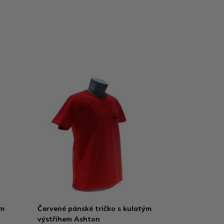
ým
Červené pánské tričko s kulatým
výstřihem Ashton