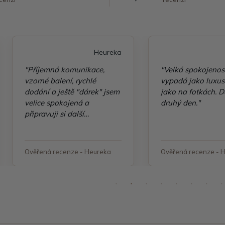
Heureka
"Příjemná komunikace,
"Velká spokojenos
vzorné balení, rychlé
vypadá jako luxusn
dodání a ještě "dárek" jsem
jako na fotkách. D
velice spokojená a
druhý den."
připravuji si další
objednávku"
Ověřená recenze - Heureka
Ověřená recenze - 