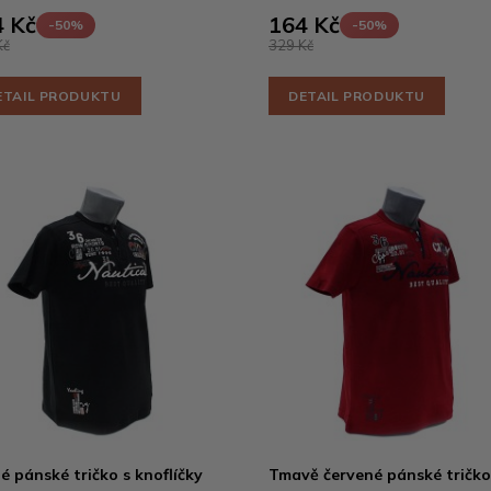
 Kč
164 Kč
-50%
-50%
Kč
329 Kč
ETAIL PRODUKTU
DETAIL PRODUKTU
é pánské tričko s knoflíčky
Tmavě červené pánské tričko