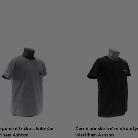
 pánské tričko s kulatým
Černé pánské tričko s kulat
řihem Ashton
výstřihem Ashton