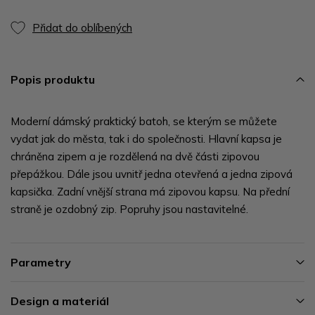
Přidat do oblíbených
Popis produktu
Moderní dámský praktický batoh, se kterým se můžete
vydat jak do města, tak i do společnosti. Hlavní kapsa je
chráněna zipem a je rozdělená na dvě části zipovou
přepážkou. Dále jsou uvnitř jedna otevřená a jedna zipová
kapsička. Zadní vnější strana má zipovou kapsu. Na přední
straně je ozdobný zip. Popruhy jsou nastavitelné.
Parametry
Design a materiál