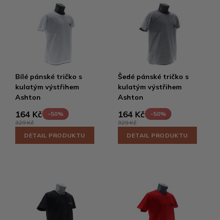
Bílé pánské tričko s
Šedé pánské tričko s
kulatým výstřihem
kulatým výstřihem
Ashton
Ashton
164 Kč
164 Kč
-50%
-50%
329 Kč
329 Kč
DETAIL PRODUKTU
DETAIL PRODUKTU