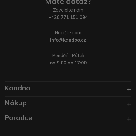
Máte dotaz?
Zavolejte nám
+420 771 151 094
Napište nám
info@kandoo.cz
Pondělí - Pátek
od 9:00 do 17:00
Kandoo
Nákup
Poradce