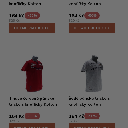
knoflíčky Kolton
knoflíčky Kolton
164 Kč
164 Kč
-50%
-50%
329 Kč
329 Kč
DETAIL PRODUKTU
DETAIL PRODUKTU
Tmavě červené pánské
Šedé pánské tričko s
tričko s knoflíčky Kolton
knoflíčky Kolton
164 Kč
164 Kč
-50%
-50%
329 Kč
329 Kč