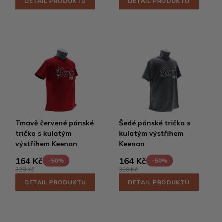
DETAIL PRODUKTU
DETAIL PRODUKTU
Tmavě červené pánské
Šedé pánské tričko s
tričko s kulatým
kulatým výstřihem
výstřihem Keenan
Keenan
164 Kč
164 Kč
-50%
-50%
328 Kč
328 Kč
DETAIL PRODUKTU
DETAIL PRODUKTU