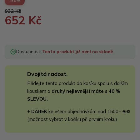
-30%
932 Kč
652 Kč
Dostupnost:
Tento produkt již není na skladě
Dvojitá radost.
Přidejte tento produkt do košíku spolu s dalším
kouskem a
druhý nejlevnější máte s 40 %
SLEVOU.
+ DÁREK
ke všem objednávkám nad 1500,- ❀❁
(možnost vybrat v košíku při prvním kroku)