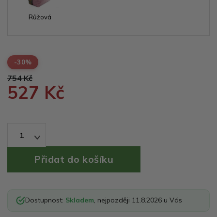
Růžová
-30%
754 Kč
527 Kč
1
Dostupnost:
Skladem
, nejpozději 11.8.2026 u Vás