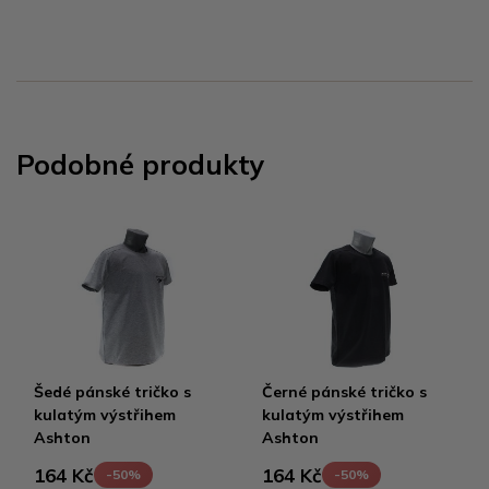
Podobné produkty
Šedé pánské tričko s
Černé pánské tričko s
kulatým výstřihem
kulatým výstřihem
Ashton
Ashton
164 Kč
164 Kč
-50%
-50%