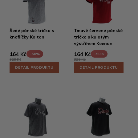
Šedé pánské tričko s
Tmavě červené pánské
knoflíčky Kolton
tričko s kulatým
výstřihem Keenan
164 Kč
164 Kč
-50%
-50%
329 Kč
328 Kč
DETAIL PRODUKTU
DETAIL PRODUKTU