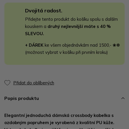
Dvojitá radost.
Přidejte tento produkt do košíku spolu s dalším
kouskem a
druhý nejlevnější máte s 40 %
SLEVOU.
+ DÁREK
ke všem objednávkám nad 1500,- ❀❁
(možnost vybrat v košíku při prvním kroku)
Přidat do oblíbených
Popis produktu
Elegantní jednoduchá dámská crossbody kabelka s
ozdobným popruhem je vyrobená z kvalitní PU kůže.