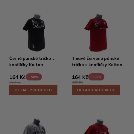
Černé pánské tričko s
Tmavě červené pánské
knoflíčky Kolton
tričko s knoflíčky Kolton
164 Kč
164 Kč
-50%
-50%
329 Kč
329 Kč
DETAIL PRODUKTU
DETAIL PRODUKTU