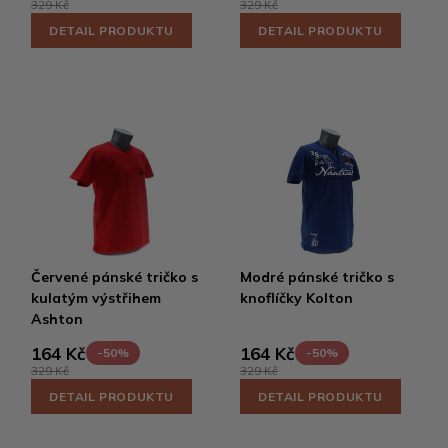
329 Kč
329 Kč
DETAIL PRODUKTU
DETAIL PRODUKTU
Červené pánské tričko s
Modré pánské tričko s
kulatým výstřihem
knoflíčky Kolton
Ashton
164 Kč
164 Kč
-50%
-50%
329 Kč
329 Kč
DETAIL PRODUKTU
DETAIL PRODUKTU