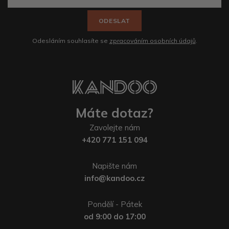
ODESLAT
Odesláním souhlasíte se
zpracováním osobních údajů
.
Máte dotaz?
Zavolejte nám
+420 771 151 094
Napište nám
info@kandoo.cz
Pondělí - Pátek
od 9:00 do 17:00