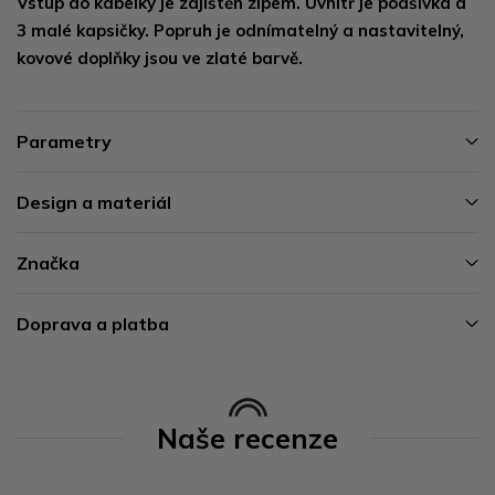
Vstup do kabelky je zajištěn zipem. Uvnitř je podšívka a
3 malé kapsičky. Popruh je odnímatelný a nastavitelný,
kovové doplňky jsou ve zlaté barvě.
Parametry
Design a materiál
Značka
Doprava a platba
Naše recenze