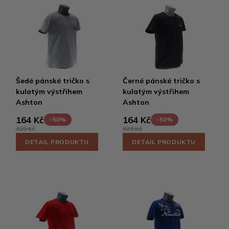
Šedé pánské tričko s
Černé pánské tričko s
kulatým výstřihem
kulatým výstřihem
Ashton
Ashton
164 Kč
164 Kč
-50%
-50%
329 Kč
329 Kč
DETAIL PRODUKTU
DETAIL PRODUKTU