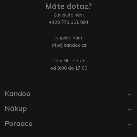
Máte dotaz?
Zavolejte nám
+420 771 151 094
Napište nám
info@kandoo.cz
Pondělí - Pátek
od 9:00 do 17:00
Kandoo
Nákup
Poradce