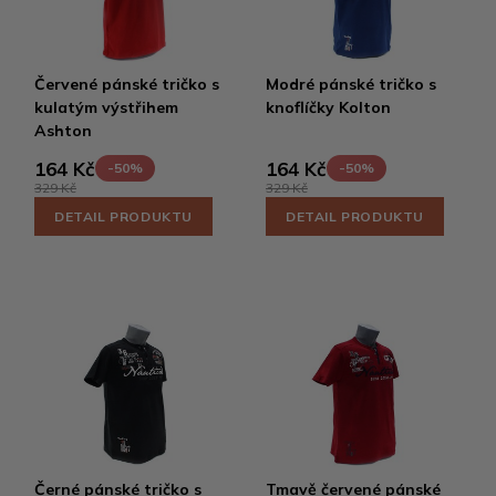
Červené pánské tričko s
Modré pánské tričko s
kulatým výstřihem
knoflíčky Kolton
Ashton
164 Kč
164 Kč
-50%
-50%
329 Kč
329 Kč
DETAIL PRODUKTU
DETAIL PRODUKTU
Černé pánské tričko s
Tmavě červené pánské