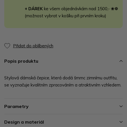
+ DÁREK
ke všem objednávkám nad 1500,- ❀❁
(možnost vybrat v košíku při prvním kroku)
Přidat do oblíbených
Popis produktu
Stylová dámská čepice, která dodá šmrnc zimnímu outfitu,
se vyznačuje kvalitním zpracováním a atraktivním vzhledem.
Parametry
Design a materiál