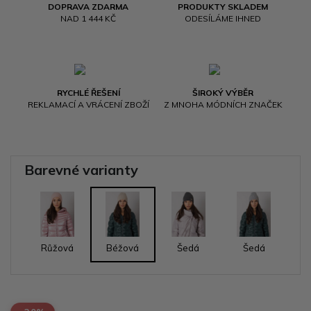
DOPRAVA ZDARMA
PRODUKTY SKLADEM
NAD 1 444 KČ
ODESÍLÁME IHNED
RYCHLÉ ŘEŠENÍ
ŠIROKÝ VÝBĚR
REKLAMACÍ A VRÁCENÍ ZBOŽÍ
Z MNOHA MÓDNÍCH ZNAČEK
Barevné varianty
Růžová
Béžová
Šedá
Šedá