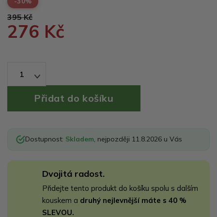
-30%
395 Kč
276 Kč
1
Dostupnost:
Skladem
, nejpozději 11.8.2026 u Vás
Dvojitá radost.
Přidejte tento produkt do košíku spolu s dalším
kouskem a
druhý nejlevnější máte s 40 %
SLEVOU.