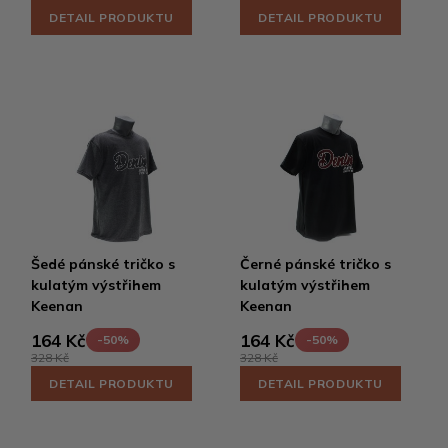
DETAIL PRODUKTU
DETAIL PRODUKTU
Šedé pánské tričko s
Černé pánské tričko s
kulatým výstřihem
kulatým výstřihem
Keenan
Keenan
164 Kč
164 Kč
-50%
-50%
328 Kč
328 Kč
DETAIL PRODUKTU
DETAIL PRODUKTU