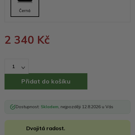
Černá
2 340 Kč
1
Dostupnost:
Skladem
, nejpozději 12.8.2026 u Vás
Dvojitá radost.