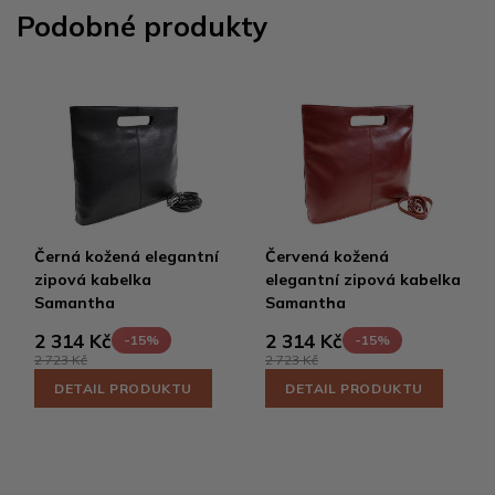
Podobné produkty
Černá kožená elegantní
Červená kožená
zipová kabelka
elegantní zipová kabelka
Samantha
Samantha
2 314 Kč
2 314 Kč
-15%
-15%
2 723 Kč
2 723 Kč
DETAIL PRODUKTU
DETAIL PRODUKTU