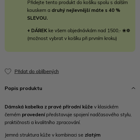
Přidejte tento produkt do košíku spolu s dalším
kouskem a
druhý nejlevnější máte s 40 %
SLEVOU.
+ DÁREK
ke všem objednávkám nad 1500,- ❀❁
(možnost vybrat v košíku při prvním kroku)
Přidat do oblíbených
Popis produktu
Dámská kabelka z pravé přírodní kůže
v klasickém
černém
provedení
představuje spojení nadčasového stylu,
praktičnosti a kvalitního zpracování.
Jemná struktura kůže v kombinaci se
zlatým