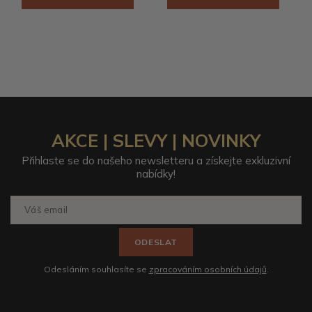
AKCE | SLEVY | NOVINKY
Přihlaste se do našeho newsletteru a získejte exkluzivní
nabídky!
ODESLAT
Odesláním souhlasíte se
zpracováním osobních údajů
.