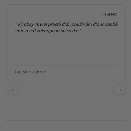
Heureka
"Výrobky Arwel prostě drží, používám dlouhodobě
etue a teď zakoupena spisovka."
Heureka - Libor Ž.