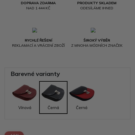
DOPRAVA ZDARMA
PRODUKTY SKLADEM
NAD 1 444 KČ
ODESÍLÁME IHNED
RYCHLÉ ŘEŠENÍ
ŠIROKÝ VÝBĚR
REKLAMACÍ A VRÁCENÍ ZBOŽÍ
Z MNOHA MÓDNÍCH ZNAČEK
Barevné varianty
Vínová
Černá
Černá