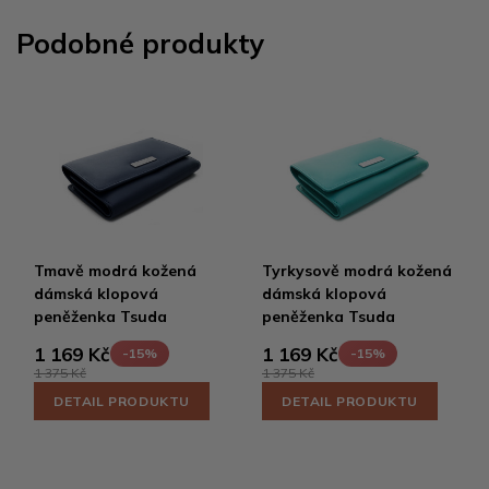
Podobné produkty
Tmavě modrá kožená
Tyrkysově modrá kožená
dámská klopová
dámská klopová
peněženka Tsuda
peněženka Tsuda
1 169 Kč
1 169 Kč
-15%
-15%
1 375 Kč
1 375 Kč
DETAIL PRODUKTU
DETAIL PRODUKTU