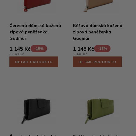
Červená dámská kožená
Béžová dámská kožená
zipová peněženka
zipová peněženka
Gudmar
Gudmar
1 145 Kč
1 145 Kč
-15%
-15%
1 348 Kč
1 348 Kč
DETAIL PRODUKTU
DETAIL PRODUKTU