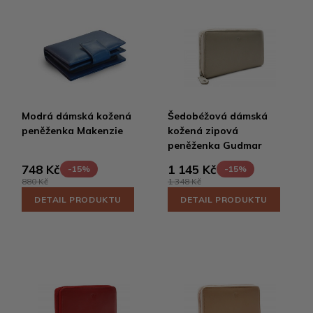
Modrá dámská kožená
Šedobéžová dámská
peněženka Makenzie
kožená zipová
peněženka Gudmar
748 Kč
1 145 Kč
-15%
-15%
880 Kč
1 348 Kč
DETAIL PRODUKTU
DETAIL PRODUKTU