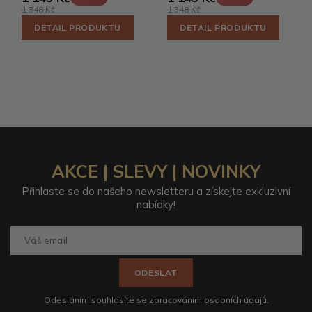
1 348 Kč
1 348 Kč
DETAIL PRODUKTU
DETAIL PRODUKTU
AKCE | SLEVY | NOVINKY
Přihlaste se do našeho newsletteru a získejte exkluzivní
nabídky!
ODESLAT
Odesláním souhlasíte se
zpracováním osobních údajů
.