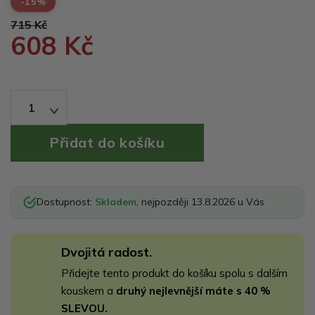
-15%
715 Kč
608 Kč
1
Dostupnost:
Skladem
, nejpozději 13.8.2026 u Vás
Dvojitá radost.
Přidejte tento produkt do košíku spolu s dalším
kouskem a
druhý nejlevnější máte s 40 %
SLEVOU.