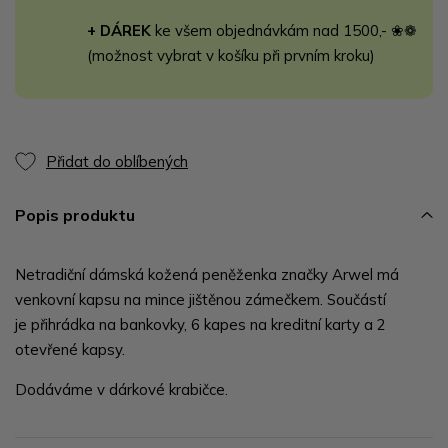
+ DÁREK
ke všem objednávkám nad 1500,- ❀❁
(možnost vybrat v košíku při prvním kroku)
Přidat do oblíbených
Popis produktu
Netradiční dámská kožená peněženka značky Arwel má
venkovní kapsu na mince jištěnou zámečkem. Součástí
je přihrádka na bankovky, 6 kapes na kreditní karty a 2
otevřené kapsy.
Dodáváme v dárkové krabičce.