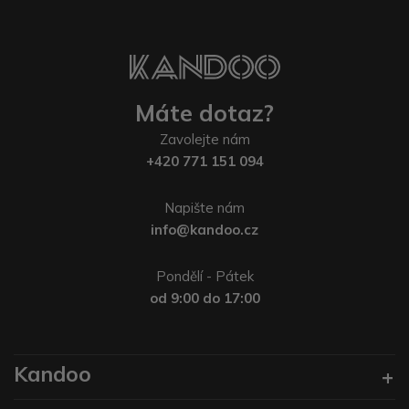
Máte dotaz?
Zavolejte nám
+420 771 151 094
Napište nám
info@kandoo.cz
Pondělí - Pátek
od 9:00 do 17:00
Kandoo