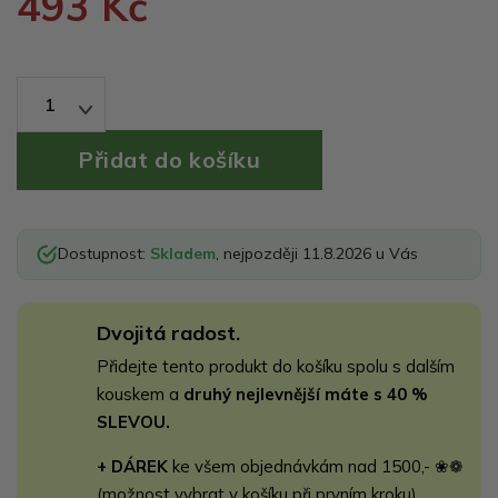
493 Kč
1
Dostupnost:
Skladem
, nejpozději 11.8.2026 u Vás
Dvojitá radost.
Přidejte tento produkt do košíku spolu s dalším
kouskem a
druhý nejlevnější máte s 40 %
SLEVOU.
+ DÁREK
ke všem objednávkám nad 1500,- ❀❁
(možnost vybrat v košíku při prvním kroku)