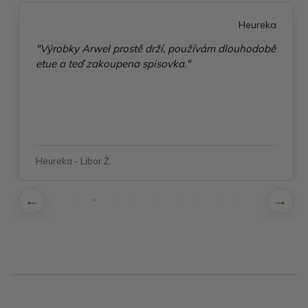
Heureka
"Výrobky Arwel prostě drží, používám dlouhodobě
etue a teď zakoupena spisovka."
Heureka - Libor Ž.