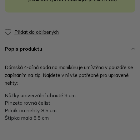
Přidat do oblíbených
Popis produktu
Dámská 4-dílná sada na manikúru je umístěna v pouzdře se
zapínáním na zip. Najdete v ní vše potřebné pro upravené
nehty:
Nůžky univerzální ohnuté 9 cm
Pinzeta rovná čelist
Pilník na nehty 8,5 cm
Štipka malá 5,5 cm