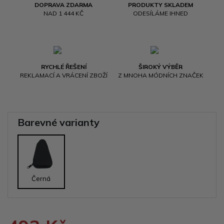
DOPRAVA ZDARMA
PRODUKTY SKLADEM
NAD 1 444 KČ
ODESÍLÁME IHNED
RYCHLÉ ŘEŠENÍ
ŠIROKÝ VÝBĚR
REKLAMACÍ A VRÁCENÍ ZBOŽÍ
Z MNOHA MÓDNÍCH ZNAČEK
Barevné varianty
Černá