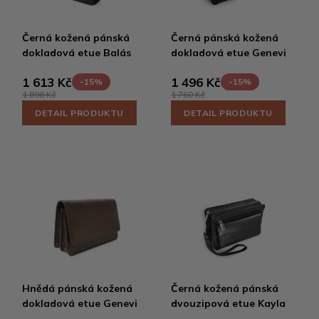
Černá kožená pánská
Černá pánská kožená
dokladová etue Balás
dokladová etue Genevi
1 613 Kč
1 496 Kč
-15%
-15%
1 898 Kč
1 760 Kč
DETAIL PRODUKTU
DETAIL PRODUKTU
Hnědá pánská kožená
Černá kožená pánská
dokladová etue Genevi
dvouzipová etue Kayla