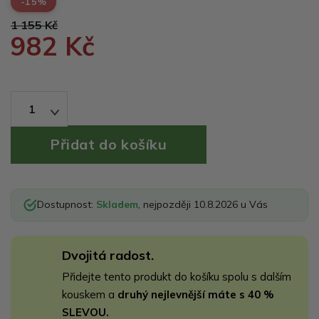
-15%
1 155 Kč
982 Kč
1
Dostupnost:
Skladem
, nejpozději 10.8.2026 u Vás
Dvojitá radost.
Přidejte tento produkt do košíku spolu s dalším
kouskem a
druhý nejlevnější máte s 40 %
SLEVOU.