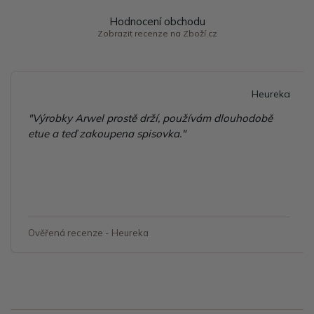
Hodnocení obchodu
Zobrazit recenze na Zboží.cz
Heureka
"Výrobky Arwel prostě drží, používám dlouhodobě
etue a teď zakoupena spisovka."
Ověřená recenze - Heureka