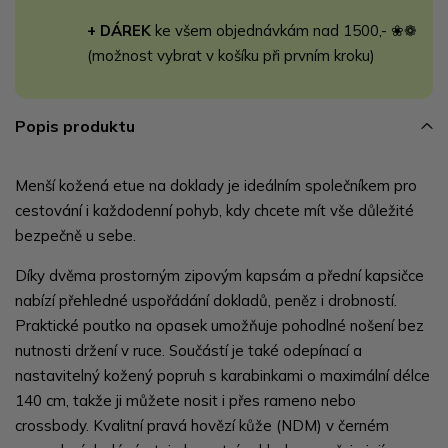
+ DÁREK
ke všem objednávkám nad 1500,- ❀❁
(možnost vybrat v košíku při prvním kroku)
Popis produktu
Menší kožená etue na doklady je ideálním společníkem pro
cestování i každodenní pohyb, kdy chcete mít vše důležité
bezpečně u sebe.
Díky dvěma prostorným zipovým kapsám a přední kapsičce
nabízí přehledné uspořádání dokladů, peněz i drobností.
Praktické poutko na opasek umožňuje pohodlné nošení bez
nutnosti držení v ruce. Součástí je také odepínací a
nastavitelný kožený popruh s karabinkami o maximální délce
140 cm, takže ji můžete nosit i přes rameno nebo
crossbody. Kvalitní pravá hovězí kůže (NDM) v černém