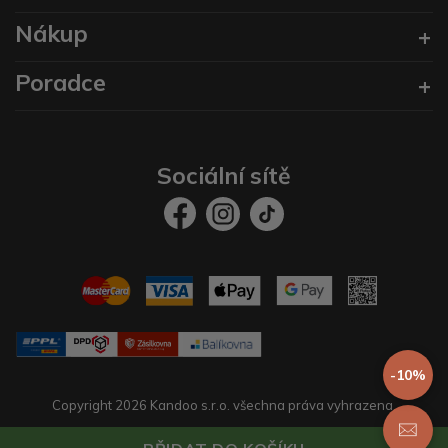
Nákup
Poradce
Sociální sítě
-10%
Copyright 2026 Kandoo s.r.o. všechna práva vyhrazena.
Vytvořil
prestaservis.
eshopy na míru