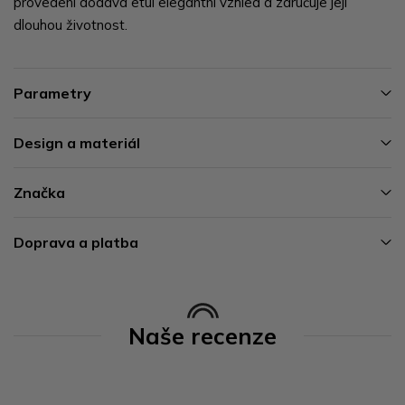
provedení dodává etui elegantní vzhled a zaručuje její
dlouhou životnost.
Parametry
Design a materiál
Značka
Doprava a platba
Naše recenze