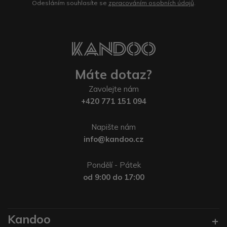
Odesláním souhlasíte se
zpracováním osobních údajů
.
Máte dotaz?
Zavolejte nám
+420 771 151 094
Napište nám
info@kandoo.cz
Pondělí - Pátek
od 9:00 do 17:00
Kandoo