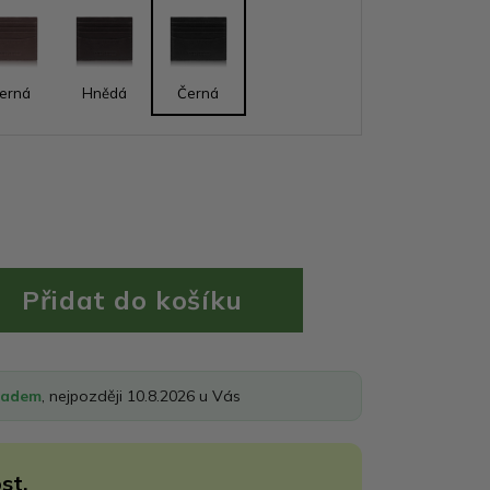
erná
Hnědá
Černá
ladem
, nejpozději 10.8.2026 u Vás
st.