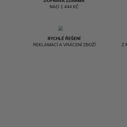
DOPRAVA ZDARMA
NAD 1 444 KČ
RYCHLÉ ŘEŠENÍ
REKLAMACÍ A VRÁCENÍ ZBOŽÍ
Z