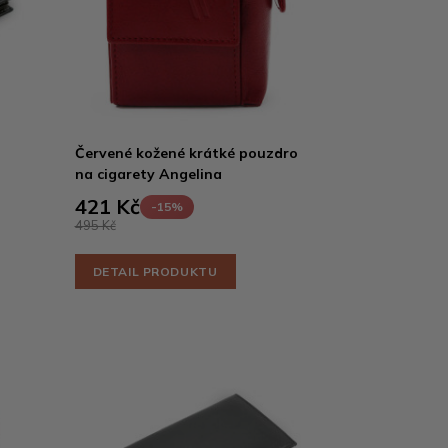
Červené kožené krátké pouzdro
na cigarety Angelina
421 Kč
-15%
495 Kč
DETAIL PRODUKTU