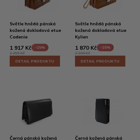
Světle hnědá pánská
Světle hnědá pánská
kožená dokladová etue
kožená dokladová etue
Cadenie
Kylien
1 917 Kč
1 870 Kč
-15%
-15%
2 255 Kč
2 200 Kč
DETAIL PRODUKTU
DETAIL PRODUKTU
Černá pánská kožená
Černá kožená pánská