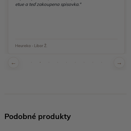
etue a teď zakoupena spisovka."
Heureka - Libor Ž.
Podobné produkty