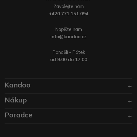
Zavolejte nám
+420 771 151 094
Napište nám
info@kandoo.cz
Pondělí - Pátek
od 9:00 do 17:00
Kandoo
Nákup
Poradce