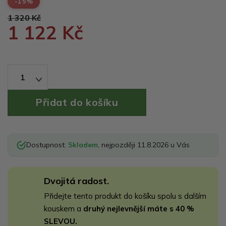
-15%
1 320 Kč
1 122 Kč
1
Dostupnost:
Skladem
, nejpozději 11.8.2026 u Vás
Dvojitá radost.
Přidejte tento produkt do košíku spolu s dalším
kouskem a
druhý nejlevnější máte s 40 %
SLEVOU.