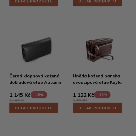
DETAIL PRODUKTU
DETAIL PRODUKTU
Černá klopnová kožená
Hnědá kožená pánská
dokladová etue Autumn
dvouzipová etue Kayla
1 145 Kč
1 122 Kč
-15%
-15%
1 348 Kč
1 320 Kč
DETAIL PRODUKTU
DETAIL PRODUKTU