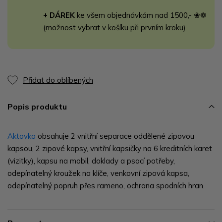
+ DÁREK
ke všem objednávkám nad 1500,- ❀❁
(možnost vybrat v košíku při prvním kroku)
Přidat do oblíbených
Popis produktu
Aktovka
obsahuje 2 vnitřní separace oddělené zipovou
kapsou, 2 zipové kapsy, vnitřní kapsičky na 6 kreditních karet
(vizitky), kapsu na mobil, doklady a psací potřeby,
odepínatelný kroužek na klíče, venkovní zipová kapsa,
odepínatelný popruh přes rameno, ochrana spodních hran.