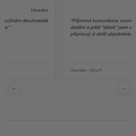
Heureka
"Příjemná komunikace, vzorné balení, rychlé
dodání a ještě "dárek" jsem velice spokojená a
připravuji si další objednávku"
Heureka - Jana P.