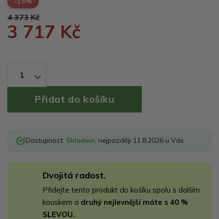
-15%
4 373 Kč
3 717 Kč
1
Dostupnost:
Skladem
, nejpozději 11.8.2026 u Vás
Dvojitá radost.
Přidejte tento produkt do košíku spolu s dalším
kouskem a
druhý nejlevnější máte s 40 %
SLEVOU.