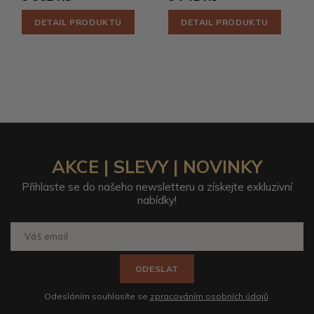
DETAIL PRODUKTU
DETAIL PRODUKTU
AKCE | SLEVY | NOVINKY
Přihlaste se do našeho newsletteru a získejte exkluzivní
nabídky!
ODESLAT
Odesláním souhlasíte se
zpracováním osobních údajů
.