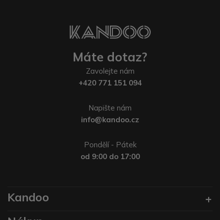
Máte dotaz?
Zavolejte nám
+420 771 151 094
Napište nám
info@kandoo.cz
Pondělí - Pátek
od 9:00 do 17:00
Kandoo