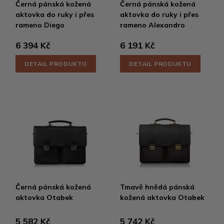
Černá pánská kožená
Černá pánská kožená
aktovka do ruky i přes
aktovka do ruky i přes
rameno Diego
rameno Alexandro
6 394 Kč
6 191 Kč
DETAIL PRODUKTU
DETAIL PRODUKTU
Černá pánská kožená
Tmavě hnědá pánská
aktovka Otabek
kožená aktovka Otabek
5 582 Kč
5 742 Kč