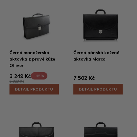
Černá manažerská
Černá pánská kožená
aktovka z pravé kůže
aktovka Marco
Olliver
3 249 Kč
-15%
7 502 Kč
3 823 Kč
DETAIL PRODUKTU
DETAIL PRODUKTU