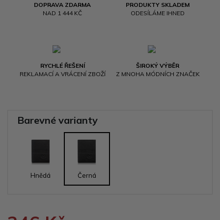
DOPRAVA ZDARMA
PRODUKTY SKLADEM
NAD 1 444 KČ
ODESÍLÁME IHNED
RYCHLÉ ŘEŠENÍ
ŠIROKÝ VÝBĚR
REKLAMACÍ A VRÁCENÍ ZBOŽÍ
Z MNOHA MÓDNÍCH ZNAČEK
Barevné varianty
Hnědá
Černá