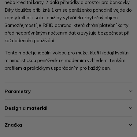
nebo kreditní karty, 2 další přihrádky a prostor pro bankovky.
Díky tloušťce přibližně 1 cm se peněženka pohodlně vejde do
kapsy kalhot i saka, aniž by vytvářela zbytečný objem.
Samozřejmostí je RFID ochrana, která chrání platební karty
před neoprávněným načtením dat a zvyšuje bezpečnost při
každodenním používání.
Tento model je ideální volbou pro muže, kteří hledají kvalitní
minimalistickou peněženku s moderním vzhledem, tenkým
profilem a praktickým uspořádáním pro každý den.
Parametry
Design a materiál
Značka