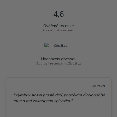
4,6
Ověřené recenze
Zobrazit více recenzí
Hodnocení obchodu
Zobrazit recenze na Zboží.cz
Heureka
"Výrobky Arwel prostě drží, používám dlouhodobě
etue a teď zakoupena spisovka."