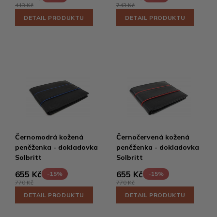
413 Kč
743 Kč
DETAIL PRODUKTU
DETAIL PRODUKTU
Černomodrá kožená
Černočervená kožená
peněženka - dokladovka
peněženka - dokladovka
Solbritt
Solbritt
655 Kč
655 Kč
-15%
-15%
770 Kč
770 Kč
DETAIL PRODUKTU
DETAIL PRODUKTU