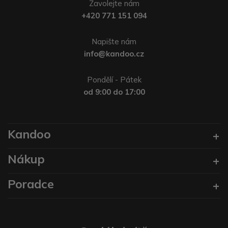
Zavolejte nám
+420 771 151 094
Napište nám
info@kandoo.cz
Pondělí - Pátek
od 9:00 do 17:00
Kandoo
Nákup
Poradce