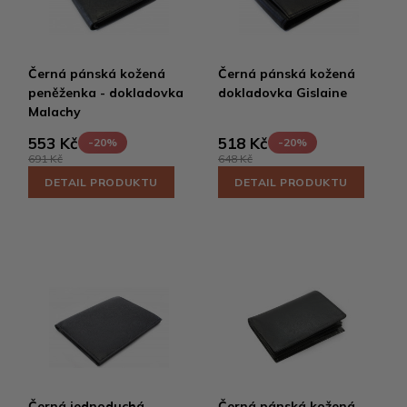
Černá pánská kožená
Černá pánská kožená
peněženka - dokladovka
dokladovka Gislaine
Malachy
553 Kč
518 Kč
-20%
-20%
691 Kč
648 Kč
DETAIL PRODUKTU
DETAIL PRODUKTU
Černá jednoduchá
Černá pánská kožená