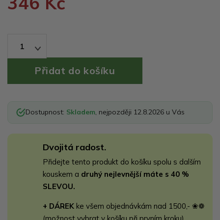
346 Kč
1
Dostupnost:
Skladem
, nejpozději 12.8.2026 u Vás
Dvojitá radost.
Přidejte tento produkt do košíku spolu s dalším
kouskem a
druhý nejlevnější máte s 40 %
SLEVOU.
+ DÁREK
ke všem objednávkám nad 1500,- ❀❁
(možnost vybrat v košíku při prvním kroku)