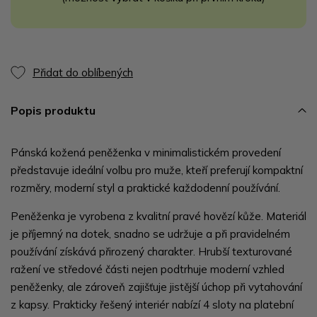
Přidat do oblíbených
Popis produktu
Pánská kožená peněženka v minimalistickém provedení
představuje ideální volbu pro muže, kteří preferují kompaktní
rozměry, moderní styl a praktické každodenní používání.
Peněženka je vyrobena z kvalitní pravé hovězí kůže. Materiál
je příjemný na dotek, snadno se udržuje a při pravidelném
používání získává přirozený charakter. Hrubší texturované
ražení ve středové části nejen podtrhuje moderní vzhled
peněženky, ale zároveň zajišťuje jistější úchop při vytahování
z kapsy. Prakticky řešený interiér nabízí 4 sloty na platební