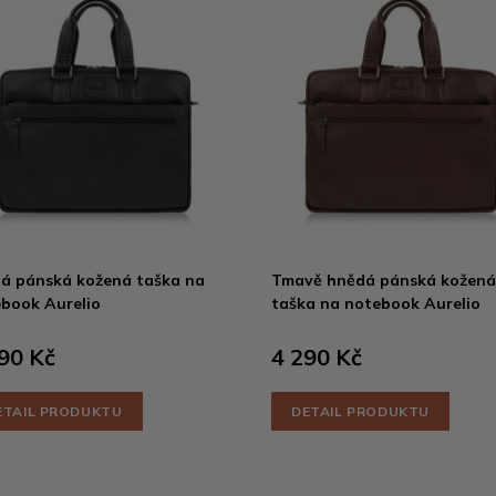
á pánská kožená taška na
Tmavě hnědá pánská kožená
book Aurelio
taška na notebook Aurelio
90 Kč
4 290 Kč
ETAIL PRODUKTU
DETAIL PRODUKTU