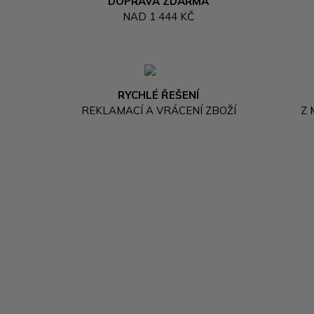
DOPRAVA ZDARMA
NAD 1 444 KČ
RYCHLÉ ŘEŠENÍ
REKLAMACÍ A VRÁCENÍ ZBOŽÍ
Z