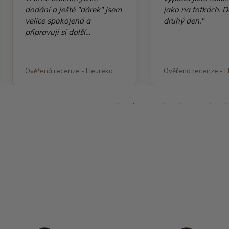
dodání a ještě "dárek" jsem
jako na fotkách. D
velice spokojená a
druhý den."
připravuji si další
objednávku"
Ověřená recenze - Heureka
Ověřená recenze - 