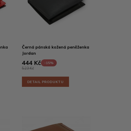
enka
Černá pánská kožená peněženka
Jordan
444 Kč
-15%
523 Kč
DETAIL PRODUKTU