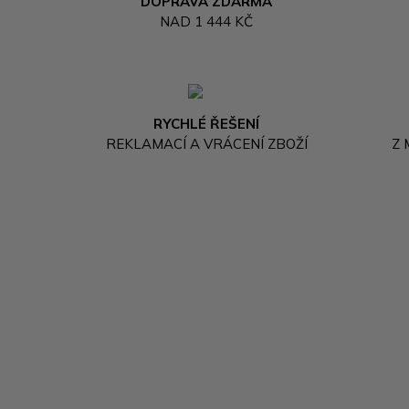
DOPRAVA ZDARMA
NAD 1 444 KČ
RYCHLÉ ŘEŠENÍ
REKLAMACÍ A VRÁCENÍ ZBOŽÍ
Z