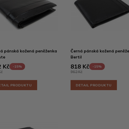
á pánská kožená peněženka
Černá pánská kožená peněž
nte
Bertil
 Kč
818 Kč
-15%
-15%
Kč
962 Kč
ETAIL PRODUKTU
DETAIL PRODUKTU