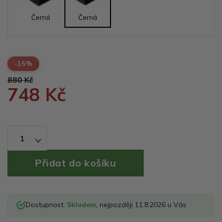
Černá
Černá
-15%
880 Kč
748 Kč
1
Dostupnost:
Skladem
, nejpozději 11.8.2026 u Vás