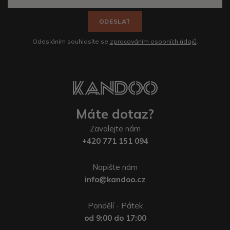
ODESLAT
Odesláním souhlasíte se
zpracováním osobních údajů
.
Máte dotaz?
Zavolejte nám
+420 771 151 094
Napište nám
info@kandoo.cz
Pondělí - Pátek
od 9:00 do 17:00