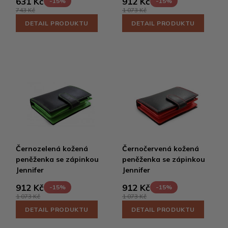
631 Kč
912 Kč
-15%
-15%
743 Kč
1 073 Kč
DETAIL PRODUKTU
DETAIL PRODUKTU
Černozelená kožená
Černočervená kožená
peněženka se zápinkou
peněženka se zápinkou
Jennifer
Jennifer
912 Kč
912 Kč
-15%
-15%
1 073 Kč
1 073 Kč
DETAIL PRODUKTU
DETAIL PRODUKTU