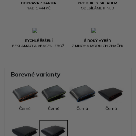
DOPRAVA ZDARMA
PRODUKTY SKLADEM
NAD 1 444 KČ
ODESÍLÁME IHNED
RYCHLÉ ŘEŠENÍ
ŠIROKÝ VÝBĚR
REKLAMACÍ A VRÁCENÍ ZBOŽÍ
Z MNOHA MÓDNÍCH ZNAČEK
Barevné varianty
Černá
Černá
Černá
Černá