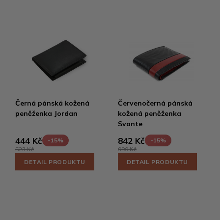
Černá pánská kožená
Červenočerná pánská
peněženka Jordan
kožená peněženka
Svante
444 Kč
842 Kč
-15%
-15%
523 Kč
990 Kč
DETAIL PRODUKTU
DETAIL PRODUKTU