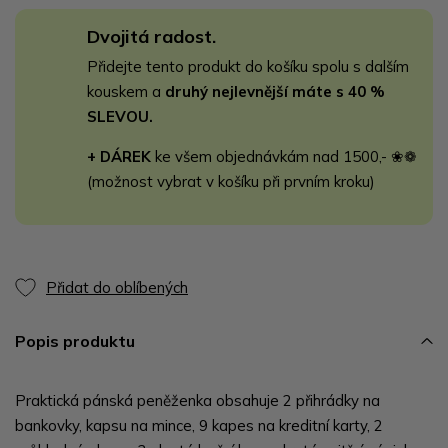
Dvojitá radost.
Přidejte tento produkt do košíku spolu s dalším
kouskem a
druhý nejlevnější máte s 40 %
SLEVOU.
+ DÁREK
ke všem objednávkám nad 1500,- ❀❁
(možnost vybrat v košíku při prvním kroku)
Přidat do oblíbených
Popis produktu
Praktická pánská peněženka obsahuje 2 přihrádky na
bankovky, kapsu na mince, 9 kapes na kreditní karty, 2