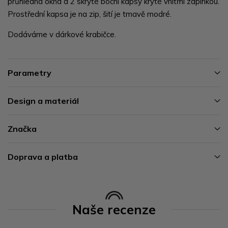
průhledná okna a 2 skryté boční kapsy kryté vnitřní zápinkou.
Prostřední kapsa je na zip, šití je tmavě modré.
Dodáváme v dárkové krabičce.
Parametry
Design a materiál
Značka
Doprava a platba
Naše recenze