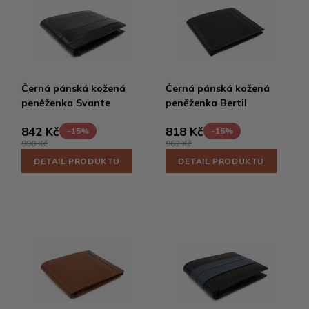
Černá pánská kožená
Černá pánská kožená
peněženka Svante
peněženka Bertil
842 Kč
818 Kč
-15%
-15%
990 Kč
962 Kč
DETAIL PRODUKTU
DETAIL PRODUKTU