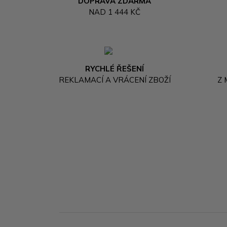
DOPRAVA ZDARMA
NAD 1 444 KČ
RYCHLÉ ŘEŠENÍ
REKLAMACÍ A VRÁCENÍ ZBOŽÍ
Z