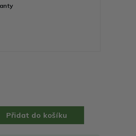
ianty