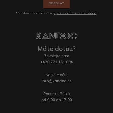
ODESLAT
Odesláním souhlasíte se
zpracováním osobních údajů
.
Máte dotaz?
Zavolejte nám
+420 771 151 094
Napište nám
info@kandoo.cz
Pondělí - Pátek
od 9:00 do 17:00