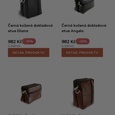
Černá kožená dokladová
Černá kožená dokladová
etue Eliana
etue Angelo
982 Kč
982 Kč
-15%
-15%
1 155 Kč
1 155 Kč
DETAIL PRODUKTU
DETAIL PRODUKTU