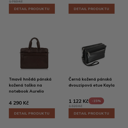
1 760 Kč
DETAIL PRODUKTU
DETAIL PRODUKTU
Tmavě hnědá pánská
Černá kožená pánská
kožená taška na
dvouzipová etue Kayla
notebook Aurelio
1 122 Kč
-15%
4 290 Kč
1 320 Kč
DETAIL PRODUKTU
DETAIL PRODUKTU