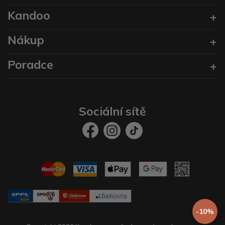
Kandoo
Nákup
Poradce
Sociální sítě
-10%