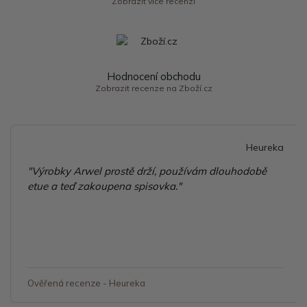
Zobrazit více recenzí
Hodnocení obchodu
Zobrazit recenze na Zboží.cz
Heureka
"Výrobky Arwel prostě drží, používám dlouhodobě
etue a teď zakoupena spisovka."
Ověřená recenze - Heureka