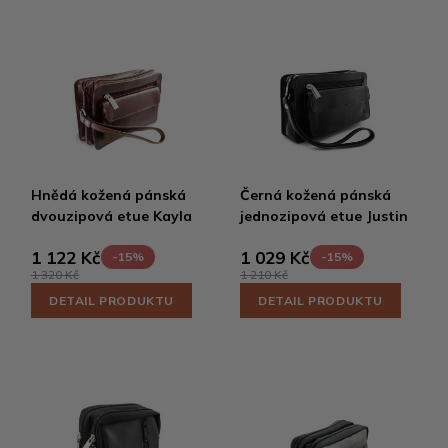
Hnědá kožená pánská
Černá kožená pánská
dvouzipová etue Kayla
jednozipová etue Justin
1 122 Kč
1 029 Kč
-15%
-15%
1 320 Kč
1 210 Kč
DETAIL PRODUKTU
DETAIL PRODUKTU