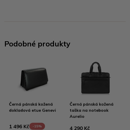
Podobné produkty
Černá pánská kožená
Černá pánská kožená
dokladová etue Genevi
taška na notebook
Aurelio
1 496 Kč
-15%
4 290 Kč