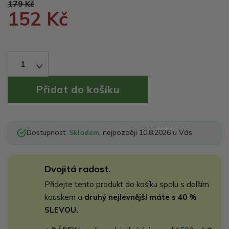
179 Kč
152 Kč
1
Dostupnost:
Skladem
, nejpozději 10.8.2026 u Vás
Dvojitá radost.
Přidejte tento produkt do košíku spolu s dalším
kouskem a
druhý nejlevnější máte s 40 %
SLEVOU.