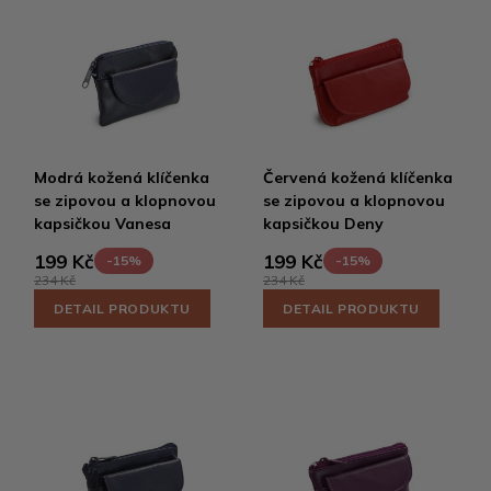
Modrá kožená klíčenka
Červená kožená klíčenka
se zipovou a klopnovou
se zipovou a klopnovou
kapsičkou Vanesa
kapsičkou Deny
199 Kč
199 Kč
-15%
-15%
234 Kč
234 Kč
DETAIL PRODUKTU
DETAIL PRODUKTU