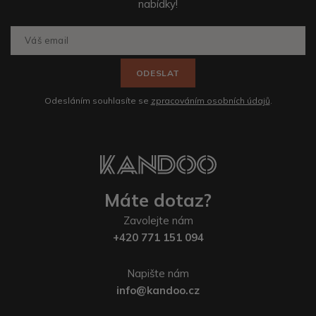
nabídky!
ODESLAT
Odesláním souhlasíte se
zpracováním osobních údajů
.
Máte dotaz?
Zavolejte nám
+420 771 151 094
Napište nám
info@kandoo.cz