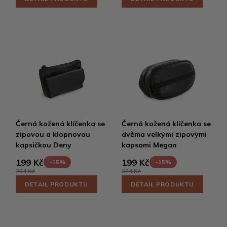
Černá kožená klíčenka se
Černá kožená klíčenka se
zipovou a klopnovou
dvěma velkými zipovými
kapsičkou Deny
kapsami Megan
199 Kč
199 Kč
-15%
-15%
234 Kč
234 Kč
DETAIL PRODUKTU
DETAIL PRODUKTU