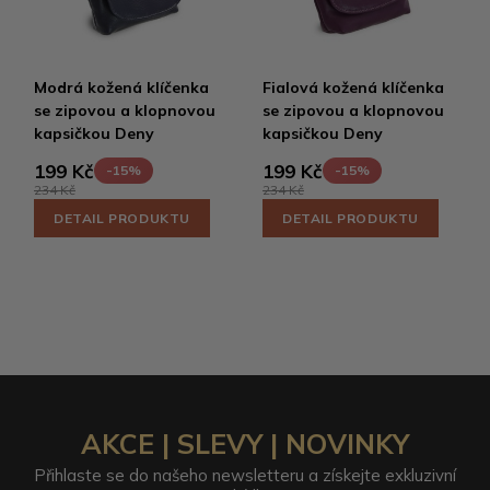
Modrá kožená klíčenka
Fialová kožená klíčenka
se zipovou a klopnovou
se zipovou a klopnovou
kapsičkou Deny
kapsičkou Deny
199 Kč
199 Kč
-15%
-15%
234 Kč
234 Kč
DETAIL PRODUKTU
DETAIL PRODUKTU
AKCE | SLEVY | NOVINKY
Přihlaste se do našeho newsletteru a získejte exkluzivní