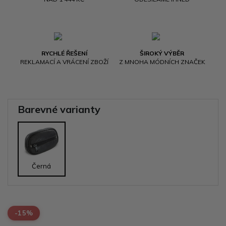
RYCHLÉ ŘEŠENÍ
ŠIROKÝ VÝBĚR
REKLAMACÍ A VRÁCENÍ ZBOŽÍ
Z MNOHA MÓDNÍCH ZNAČEK
Barevné varianty
Černá
-15%