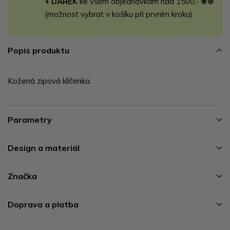
+ DÁREK
ke všem objednávkám nad 1500,- ❀❁
(možnost vybrat v košíku při prvním kroku)
Popis produktu
Kožená zipová klíčenka.
Parametry
Design a materiál
Značka
Doprava a platba