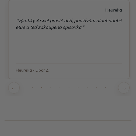
Heureka
"Výrobky Arwel prostě drží, používám dlouhodobě
etue a teď zakoupena spisovka."
Heureka - Libor Ž.