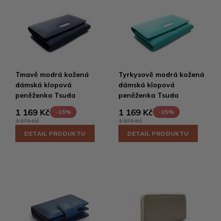
Tmavě modrá kožená
Tyrkysově modrá kožená
dámská klopová
dámská klopová
peněženka Tsuda
peněženka Tsuda
1 169 Kč
1 169 Kč
-15%
-15%
1 375 Kč
1 375 Kč
DETAIL PRODUKTU
DETAIL PRODUKTU