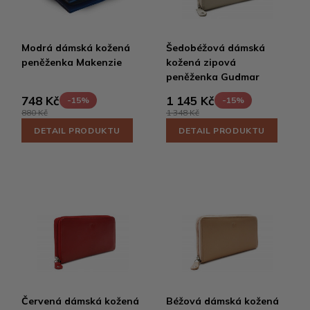
Modrá dámská kožená
Šedobéžová dámská
peněženka Makenzie
kožená zipová
peněženka Gudmar
748 Kč
1 145 Kč
-15%
-15%
880 Kč
1 348 Kč
DETAIL PRODUKTU
DETAIL PRODUKTU
Červená dámská kožená
Béžová dámská kožená