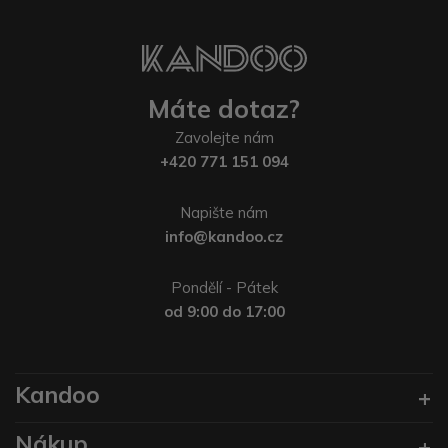
Máte dotaz?
Zavolejte nám
+420 771 151 094
Napište nám
info@kandoo.cz
Pondělí - Pátek
od 9:00 do 17:00
Kandoo
Nákup