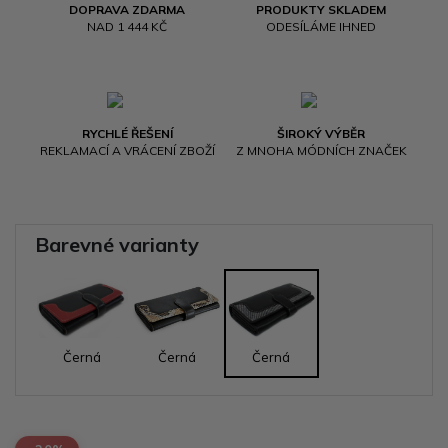
DOPRAVA ZDARMA
PRODUKTY SKLADEM
NAD 1 444 KČ
ODESÍLÁME IHNED
RYCHLÉ ŘEŠENÍ
ŠIROKÝ VÝBĚR
REKLAMACÍ A VRÁCENÍ ZBOŽÍ
Z MNOHA MÓDNÍCH ZNAČEK
Barevné varianty
Černá
Černá
Černá