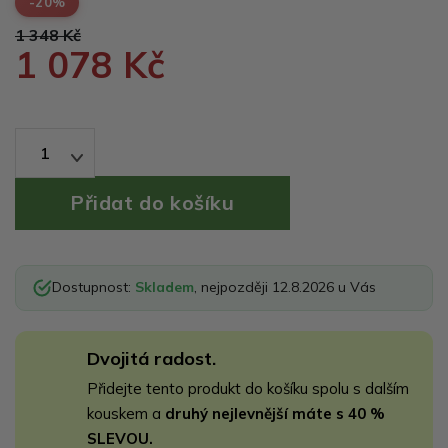
-20%
1 348 Kč
1 078 Kč
1
Dostupnost:
Skladem
, nejpozději 12.8.2026 u Vás
Dvojitá radost.
Přidejte tento produkt do košíku spolu s dalším
kouskem a
druhý nejlevnější máte s 40 %
SLEVOU.