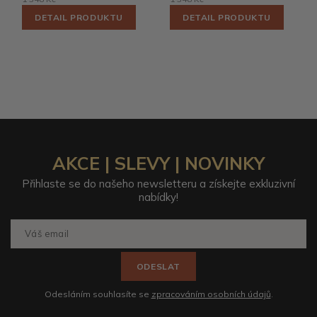
DETAIL PRODUKTU
DETAIL PRODUKTU
AKCE | SLEVY | NOVINKY
Přihlaste se do našeho newsletteru a získejte exkluzivní
nabídky!
ODESLAT
Odesláním souhlasíte se
zpracováním osobních údajů
.