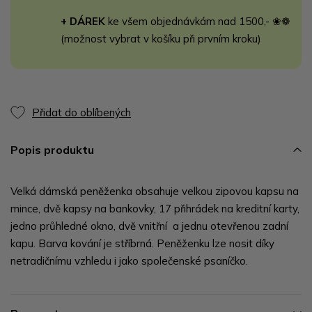
+ DÁREK
ke všem objednávkám nad 1500,- ❀❁
(možnost vybrat v košíku při prvním kroku)
Přidat do oblíbených
Popis produktu
Velká dámská peněženka obsahuje velkou zipovou kapsu na
mince, dvě kapsy na bankovky, 17 přihrádek na kreditní karty,
jedno průhledné okno, dvě vnitřní a jednu otevřenou zadní
kapu. Barva kování je stříbrná. Peněženku lze nosit díky
netradičnímu vzhledu i jako společenské psaníčko.