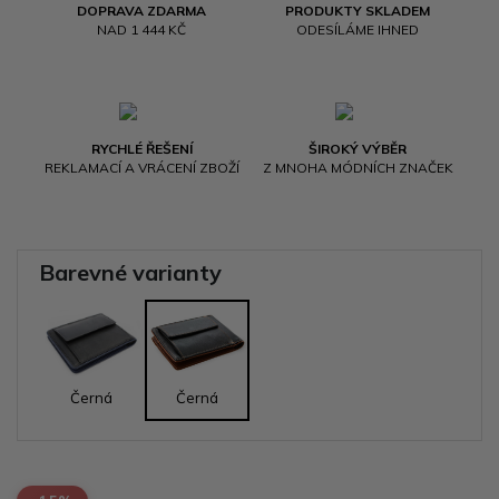
DOPRAVA ZDARMA
PRODUKTY SKLADEM
NAD 1 444 KČ
ODESÍLÁME IHNED
RYCHLÉ ŘEŠENÍ
ŠIROKÝ VÝBĚR
REKLAMACÍ A VRÁCENÍ ZBOŽÍ
Z MNOHA MÓDNÍCH ZNAČEK
Barevné varianty
Černá
Černá