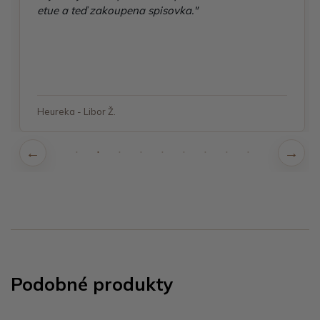
etue a teď zakoupena spisovka."
Heureka - Libor Ž.
Podobné produkty