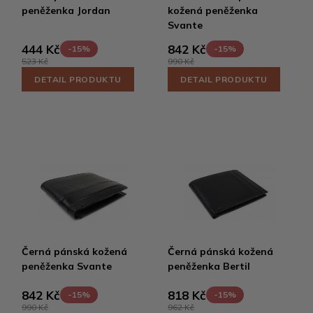
peněženka Jordan
kožená peněženka
Svante
444 Kč
842 Kč
-15%
-15%
523 Kč
990 Kč
DETAIL PRODUKTU
DETAIL PRODUKTU
Černá pánská kožená
Černá pánská kožená
peněženka Svante
peněženka Bertil
842 Kč
818 Kč
-15%
-15%
990 Kč
962 Kč