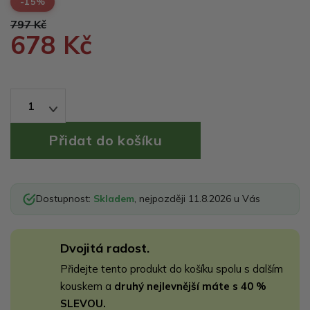
-15%
797 Kč
678 Kč
1
Dostupnost:
Skladem
, nejpozději 11.8.2026 u Vás
Dvojitá radost.
Přidejte tento produkt do košíku spolu s dalším
kouskem a
druhý nejlevnější máte s 40 %
SLEVOU.