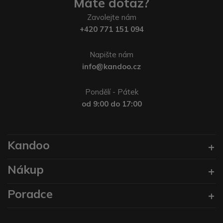
Máte dotaz?
Zavolejte nám
+420 771 151 094
Napište nám
info@kandoo.cz
Pondělí - Pátek
od 9:00 do 17:00
Kandoo
Nákup
Poradce