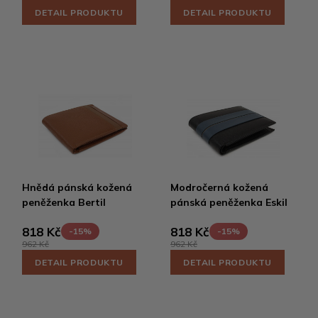
DETAIL PRODUKTU
DETAIL PRODUKTU
Hnědá pánská kožená
Modročerná kožená
peněženka Bertil
pánská peněženka Eskil
818 Kč
818 Kč
-15%
-15%
962 Kč
962 Kč
DETAIL PRODUKTU
DETAIL PRODUKTU