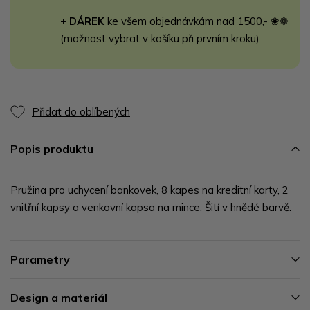
+ DÁREK
ke všem objednávkám nad 1500,- ❀❁
(možnost vybrat v košíku při prvním kroku)
Přidat do oblíbených
Popis produktu
Pružina pro uchycení bankovek, 8 kapes na kreditní karty, 2
vnitřní kapsy a venkovní kapsa na mince. Šití v hnědé barvě.
Parametry
Design a materiál