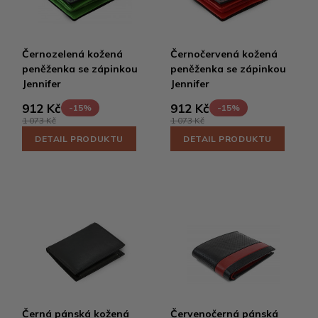
Černozelená kožená
Černočervená kožená
peněženka se zápinkou
peněženka se zápinkou
Jennifer
Jennifer
912 Kč
912 Kč
-15%
-15%
1 073 Kč
1 073 Kč
DETAIL PRODUKTU
DETAIL PRODUKTU
Černá pánská kožená
Červenočerná pánská