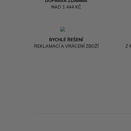
DOPRAVA ZDARMA
NAD 1 444 KČ
RYCHLÉ ŘEŠENÍ
REKLAMACÍ A VRÁCENÍ ZBOŽÍ
Z