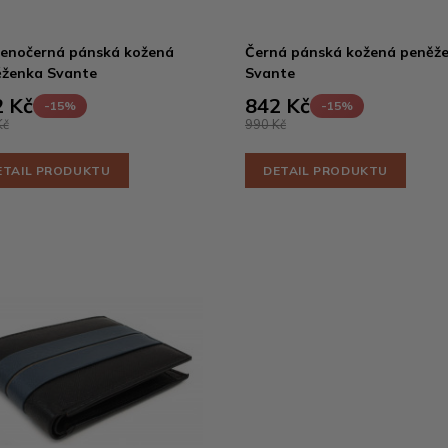
enočerná pánská kožená
Černá pánská kožená peněž
ženka Svante
Svante
 Kč
842 Kč
-15%
-15%
Kč
990 Kč
ETAIL PRODUKTU
DETAIL PRODUKTU