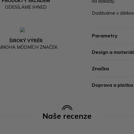
PRODUKTY SKLADEM
na doklady.
ODESÍLÁME IHNED
Dodáváme v dárkové
Parametry
ŠIROKÝ VÝBĚR
 MNOHA MÓDNÍCH ZNAČEK
Design a materiál
Značka
Doprava a platba
Naše recenze