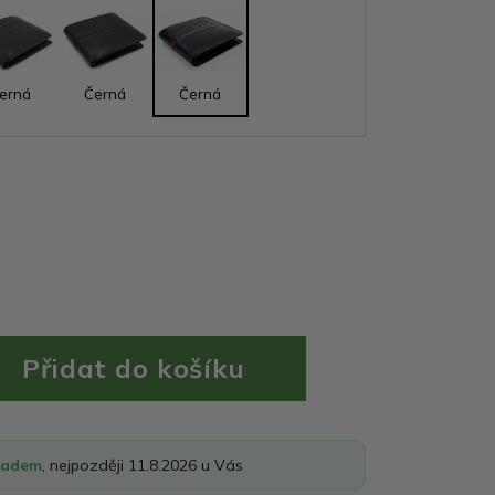
erná
Černá
Černá
ladem
, nejpozději 11.8.2026 u Vás