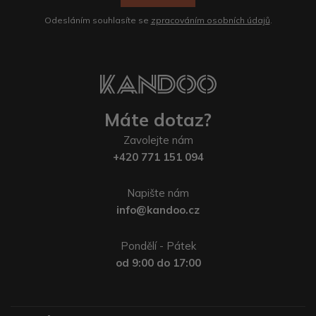
Odesláním souhlasíte se
zpracováním osobních údajů
.
Máte dotaz?
Zavolejte nám
+420 771 151 094
Napište nám
info@kandoo.cz
Pondělí - Pátek
od 9:00 do 17:00