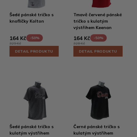
Šedé pánské tričko s
Tmavě červené pánské
knoflíčky Kolton
tričko s kulatým
výstřihem Keenan
164 Kč
164 Kč
-50%
-50%
329 Kč
328 Kč
DETAIL PRODUKTU
DETAIL PRODUKTU
Šedé pánské tričko s
Černé pánské tričko s
kulatým výstřihem
kulatým výstřihem