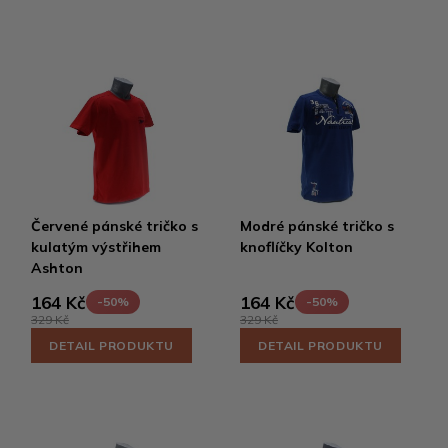
Červené pánské tričko s
Modré pánské tričko s
kulatým výstřihem
knoflíčky Kolton
Ashton
164 Kč
164 Kč
-50%
-50%
329 Kč
329 Kč
DETAIL PRODUKTU
DETAIL PRODUKTU