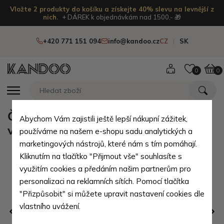
Vložte 2 produkty do košíku a získejte 40% slevu na levnější z
nich.
+ DÁREK k objednávkám nad 1500,- 🎁
+420 771 151 094
info@kandoo.cz
CZ
SK
0
0
Černošedý moderní batoh se
Abychom Vám zajistili ještě lepší nákupní zážitek,
vzorem Aulikki
používáme na našem e-shopu sadu analytických a
marketingových nástrojů, které nám s tím pomáhají.
Kliknutím na tlačítko "Přijmout vše" souhlasíte s
využitím cookies a předáním našim partnerům pro
personalizaci na reklamních sítích. Pomocí tlačítka
"Přizpůsobit" si můžete upravit nastavení cookies dle
vlastního uvážení.