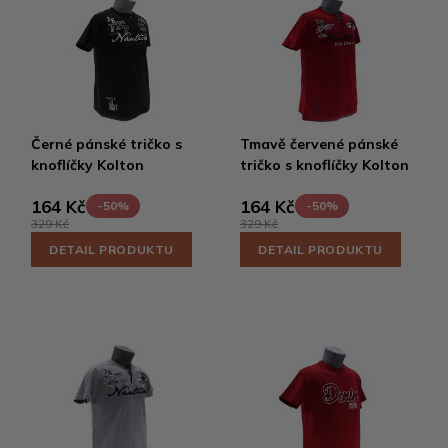
Černé pánské tričko s
Tmavě červené pánské
knoflíčky Kolton
tričko s knoflíčky Kolton
164 Kč
164 Kč
-50%
-50%
329 Kč
329 Kč
DETAIL PRODUKTU
DETAIL PRODUKTU