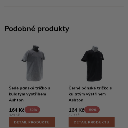
Podobné produkty
Šedé pánské tričko s
Černé pánské tričko s
kulatým výstřihem
kulatým výstřihem
Ashton
Ashton
164 Kč
164 Kč
-50%
-50%
329 Kč
329 Kč
DETAIL PRODUKTU
DETAIL PRODUKTU