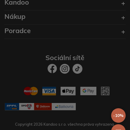
Kandoo
Nákup
Poradce
Sociální sítě
-10%
Copyright 2026 Kandoo s.r.o. všechna práva vyhrazena.