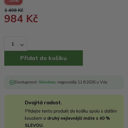
-30%
1 406 Kč
984 Kč
1
Dostupnost:
Skladem
, nejpozději 11.8.2026 u Vás
Dvojitá radost.
Přidejte tento produkt do košíku spolu s dalším
kouskem a
druhý nejlevnější máte s 40 %
SLEVOU.