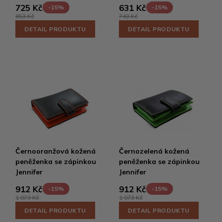
725 Kč
631 Kč
-15%
-15%
853 Kč
743 Kč
DETAIL PRODUKTU
DETAIL PRODUKTU
Černooranžová kožená
Černozelená kožená
peněženka se zápinkou
peněženka se zápinkou
Jennifer
Jennifer
912 Kč
912 Kč
-15%
-15%
1 073 Kč
1 073 Kč
DETAIL PRODUKTU
DETAIL PRODUKTU