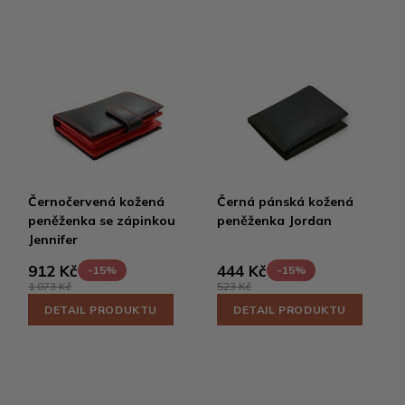
Černočervená kožená
Černá pánská kožená
peněženka se zápinkou
peněženka Jordan
Jennifer
912 Kč
444 Kč
-15%
-15%
1 073 Kč
523 Kč
DETAIL PRODUKTU
DETAIL PRODUKTU