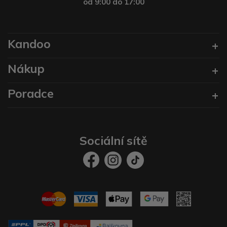
od 9:00 do 17:00
Kandoo
Nákup
Poradce
Sociální sítě