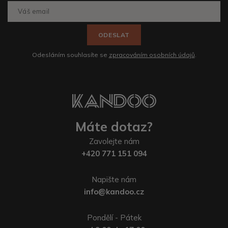
ODESLAT
Odesláním souhlasíte se
zpracováním osobních údajů
.
Máte dotaz?
Zavolejte nám
+420 771 151 094
Napište nám
info@kandoo.cz
Pondělí - Pátek