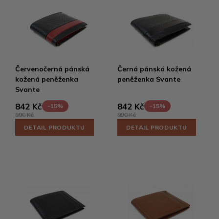
Červenočerná pánská
Černá pánská kožená
kožená peněženka
peněženka Svante
Svante
842 Kč
842 Kč
-15%
-15%
990 Kč
990 Kč
DETAIL PRODUKTU
DETAIL PRODUKTU