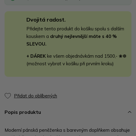
Dvojitá radost.
Přidejte tento produkt do košíku spolu s dalším
kouskem a
druhý nejlevnější máte s 40 %
SLEVOU.
+ DÁREK
ke všem objednávkám nad 1500,- ❀❁
(možnost vybrat v košíku při prvním kroku)
Přidat do oblíbených
Popis produktu
Moderní pánská peněženka s barevným doplňkem obsahuje