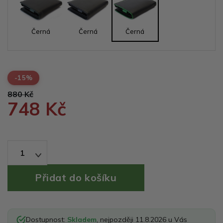
Černá
Černá
Černá
-15%
880 Kč
748 Kč
1
Dostupnost:
Skladem
, nejpozději 11.8.2026 u Vás