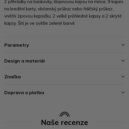
2 přihrádky na bankovky, klopnovou kapsu na mince, 9 kapes
na kreditní karty, občanský průkaz nebo řidičský průkaz,
vnitřní zipovou kapsičku, 2 velké průhledné kapsy a 2 skryté
kapsy. Šití je ve světle zelené barvě.
Parametry
Design a materiál
Značka
Doprava a platba
Naše recenze