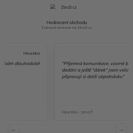
Hodnocení obchodu
Zobrazit recenze na Zboží.cz
Heureka
"Příjemná komunikace, vzorné balení, rychlé
dodání a ještě "dárek" jsem velice spokojená a
připravuji si další objednávku"
Heureka - Jana P.