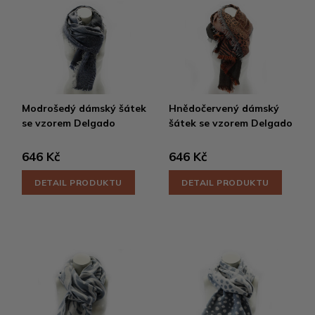
Modrošedý dámský šátek
Hnědočervený dámský
se vzorem Delgado
šátek se vzorem Delgado
646 Kč
646 Kč
DETAIL PRODUKTU
DETAIL PRODUKTU