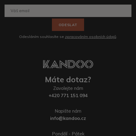
ODESLAT
Odesláním souhlasíte se
zpracováním osobních údajů
.
Máte dotaz?
Zavolejte nám
+420 771 151 094
Napište nám
info@kandoo.cz
Pondělí - Pátek