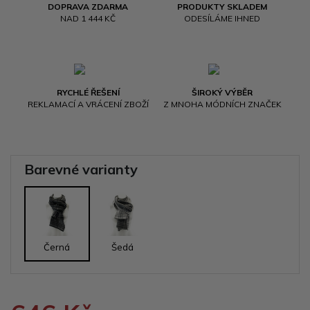
DOPRAVA ZDARMA
PRODUKTY SKLADEM
NAD 1 444 KČ
ODESÍLÁME IHNED
RYCHLÉ ŘEŠENÍ
ŠIROKÝ VÝBĚR
REKLAMACÍ A VRÁCENÍ ZBOŽÍ
Z MNOHA MÓDNÍCH ZNAČEK
Barevné varianty
Černá
Šedá