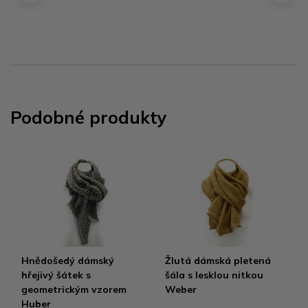
Podobné produkty
Hnědošedý dámský
Žlutá dámská pletená
hřejivý šátek s
šála s lesklou nitkou
geometrickým vzorem
Weber
Huber