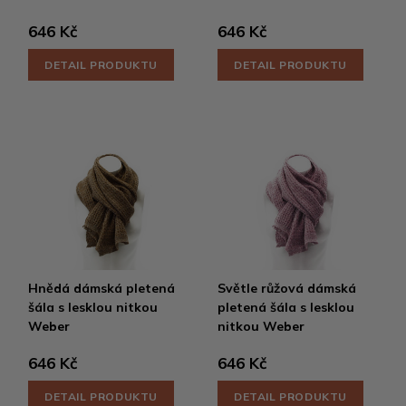
646 Kč
646 Kč
DETAIL PRODUKTU
DETAIL PRODUKTU
Hnědá dámská pletená
Světle růžová dámská
šála s lesklou nitkou
pletená šála s lesklou
Weber
nitkou Weber
646 Kč
646 Kč
DETAIL PRODUKTU
DETAIL PRODUKTU