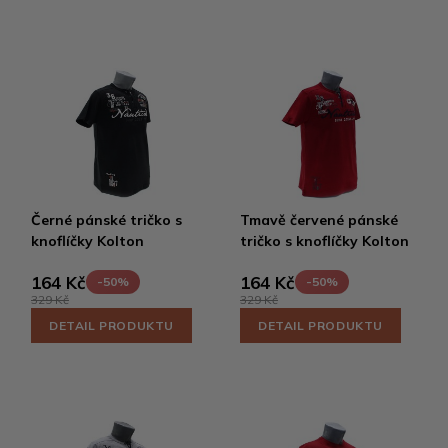
Černé pánské tričko s
Tmavě červené pánské
knoflíčky Kolton
tričko s knoflíčky Kolton
164 Kč
164 Kč
-50%
-50%
329 Kč
329 Kč
DETAIL PRODUKTU
DETAIL PRODUKTU