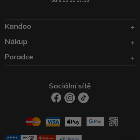
od 9:00 do 17:00
Kandoo
Nákup
Poradce
Sociální sítě