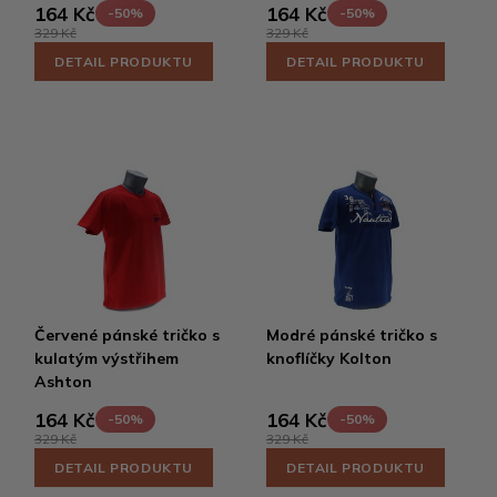
164 Kč
164 Kč
-50%
-50%
329 Kč
329 Kč
DETAIL PRODUKTU
DETAIL PRODUKTU
Červené pánské tričko s
Modré pánské tričko s
kulatým výstřihem
knoflíčky Kolton
Ashton
164 Kč
164 Kč
-50%
-50%
329 Kč
329 Kč
DETAIL PRODUKTU
DETAIL PRODUKTU