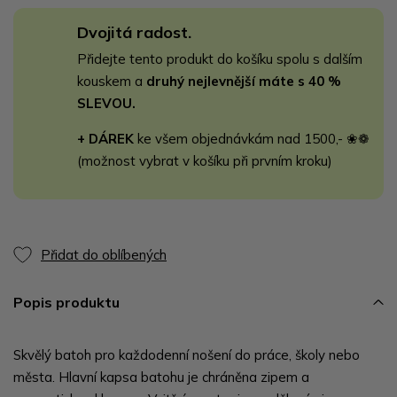
Dvojitá radost.
Přidejte tento produkt do košíku spolu s dalším
kouskem a
druhý nejlevnější máte s 40 %
SLEVOU.
+ DÁREK
ke všem objednávkám nad 1500,- ❀❁
(možnost vybrat v košíku při prvním kroku)
Přidat do oblíbených
Popis produktu
Skvělý batoh pro každodenní nošení do práce, školy nebo
města. Hlavní kapsa batohu je chráněna zipem a