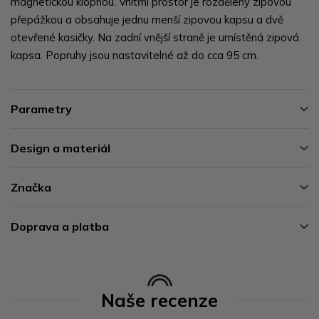
magnetickou klopnou. Vnitřní prostor je rozdělený zipovou
přepážkou a obsahuje jednu menší zipovou kapsu a dvě
otevřené kasičky. Na zadní vnější straně je umístěná zipová
kapsa. Popruhy jsou nastavitelné až do cca 95 cm.
Parametry
Design a materiál
Značka
Doprava a platba
Naše recenze