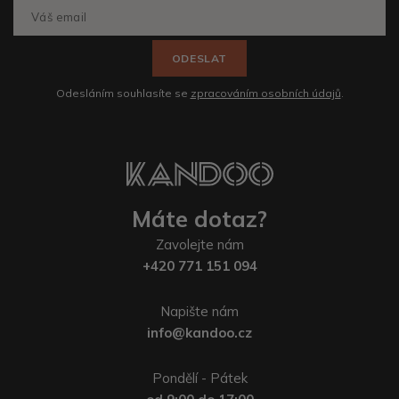
ODESLAT
Odesláním souhlasíte se
zpracováním osobních údajů
.
Máte dotaz?
Zavolejte nám
+420 771 151 094
Napište nám
info@kandoo.cz
Pondělí - Pátek