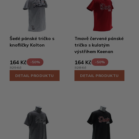
Šedé pánské tričko s
Tmavě červené pánské
knoflíčky Kolton
tričko s kulatým
výstřihem Keenan
164 Kč
164 Kč
-50%
-50%
329 Kč
328 Kč
DETAIL PRODUKTU
DETAIL PRODUKTU