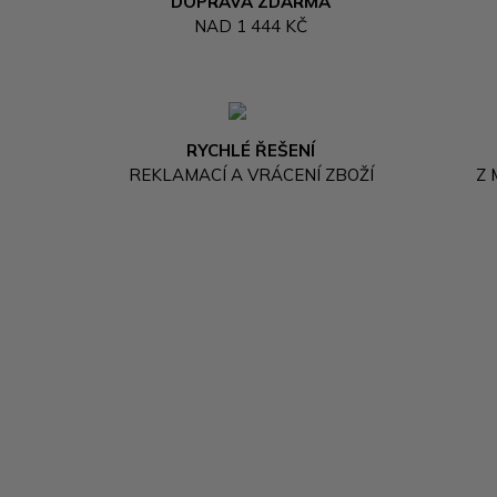
DOPRAVA ZDARMA
NAD 1 444 KČ
RYCHLÉ ŘEŠENÍ
REKLAMACÍ A VRÁCENÍ ZBOŽÍ
Z