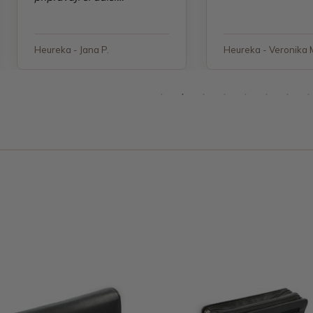
objednávku"
Heureka - Jana P.
Heureka - Veronika 