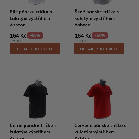
Bílé pánské tričko s
Šedé pánské tričko s
kulatým výstřihem
kulatým výstřihem
Ashton
Ashton
164 Kč
164 Kč
-50%
-50%
329 Kč
329 Kč
DETAIL PRODUKTU
DETAIL PRODUKTU
Černé pánské tričko s
Červené pánské tričko s
kulatým výstřihem
kulatým výstřihem
Ashton
Ashton