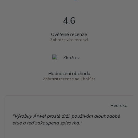
4,6
Ověřené recenze
Zobrazit více recenzí
Hodnocení obchodu
Zobrazit recenze na Zboží.cz
Heureka
"Výrobky Arwel prostě drží, používám dlouhodobě
etue a teď zakoupena spisovka."