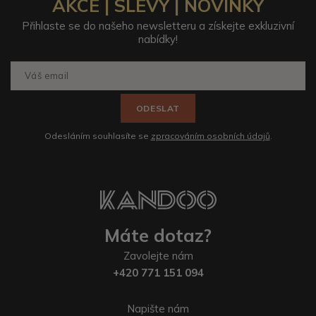
AKCE | SLEVY | NOVINKY
Přihlaste se do našeho newsletteru a získejte exkluzivní
nabídky!
ODESLAT
Odesláním souhlasíte se
zpracováním osobních údajů
.
Máte dotaz?
Zavolejte nám
+420 771 151 094
Napište nám