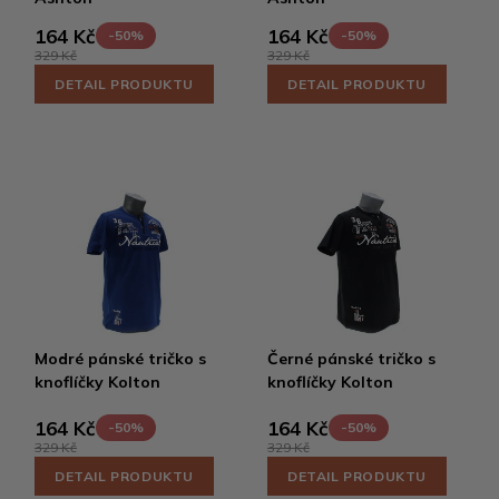
164 Kč
164 Kč
-50%
-50%
329 Kč
329 Kč
DETAIL PRODUKTU
DETAIL PRODUKTU
Modré pánské tričko s
Černé pánské tričko s
knoflíčky Kolton
knoflíčky Kolton
164 Kč
164 Kč
-50%
-50%
329 Kč
329 Kč
DETAIL PRODUKTU
DETAIL PRODUKTU