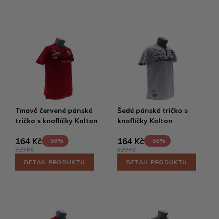
Tmavě červené pánské
Šedé pánské tričko s
tričko s knoflíčky Kolton
knoflíčky Kolton
164 Kč
164 Kč
-50%
-50%
329 Kč
329 Kč
DETAIL PRODUKTU
DETAIL PRODUKTU