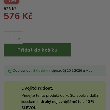
-30%
823 Kč
576 Kč
1
Dostupnost:
Skladem
, nejpozději 10.8.2026 u Vás
Dvojitá radost.
Přidejte tento produkt do košíku spolu s dalším
kouskem a
druhý nejlevnější máte s 40 %
SLEVOU.