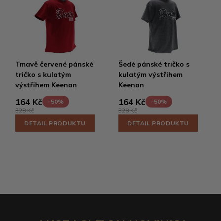
Tmavě červené pánské
Šedé pánské tričko s
tričko s kulatým
kulatým výstřihem
výstřihem Keenan
Keenan
164 Kč
164 Kč
-50%
-50%
328 Kč
328 Kč
DETAIL PRODUKTU
DETAIL PRODUKTU