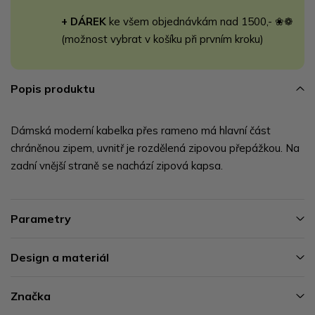
+ DÁREK
ke všem objednávkám nad 1500,- ❀❁
(možnost vybrat v košíku při prvním kroku)
Popis produktu
Dámská moderní kabelka přes rameno má hlavní část
chráněnou zipem, uvnitř je rozdělená zipovou přepážkou. Na
zadní vnější straně se nachází zipová kapsa.
Parametry
Design a materiál
Značka