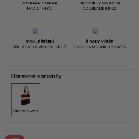
DOPRAVA ZDARMA
PRODUKTY SKLADEM
NAD 1 444 KČ
ODESÍLÁME IHNED
RYCHLÉ ŘEŠENÍ
ŠIROKÝ VÝBĚR
REKLAMACÍ A VRÁCENÍ ZBOŽÍ
Z MNOHA MÓDNÍCH ZNAČEK
Barevné varianty
Vícebarevná