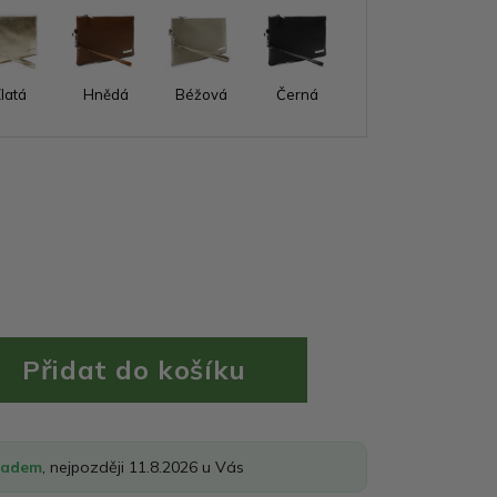
latá
Hnědá
Béžová
Černá
ladem
, nejpozději 11.8.2026 u Vás