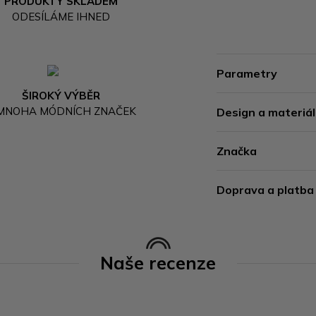
PRODUKTY SKLADEM
ODESÍLÁME IHNED
Parametry
ŠIROKÝ VÝBĚR
 MNOHA MÓDNÍCH ZNAČEK
Design a materiál
Značka
Doprava a platba
Naše recenze