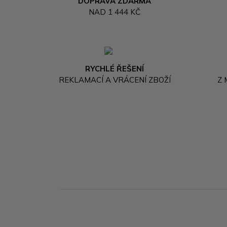
DOPRAVA ZDARMA
NAD 1 444 KČ
RYCHLÉ ŘEŠENÍ
REKLAMACÍ A VRÁCENÍ ZBOŽÍ
Z