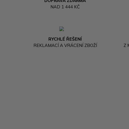
DOPRAVA ZDARMA
NAD 1 444 KČ
RYCHLÉ ŘEŠENÍ
REKLAMACÍ A VRÁCENÍ ZBOŽÍ
Z