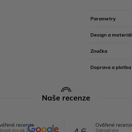
Parametry
Design a materiál
Značka
Doprava a platba
Naše recenze
věřené recenze
Ověřené recenz
4,6
brazit více jak 264
Zobrazit více