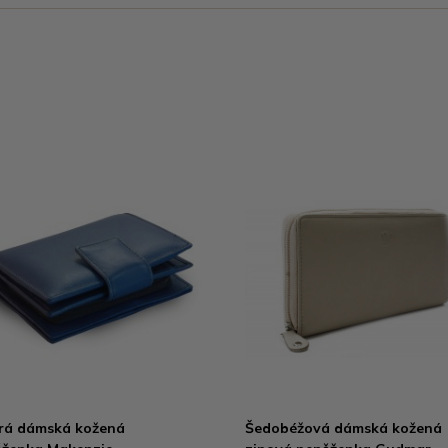
rá dámská kožená
Šedobéžová dámská kožená