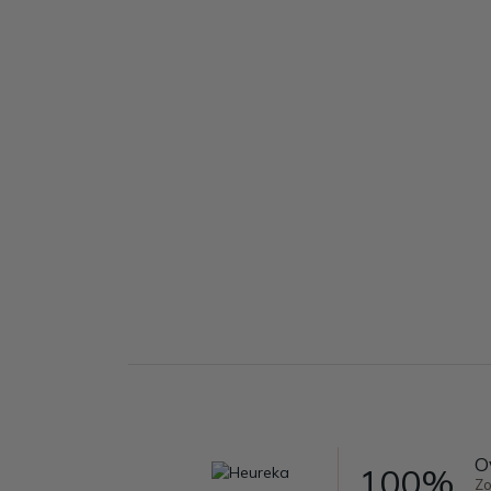
O
100%
Zo