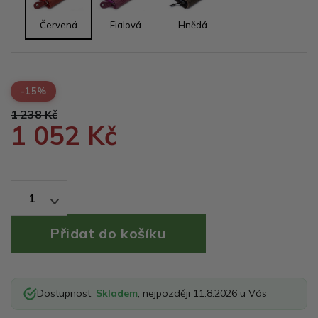
Červená
Fialová
Hnědá
-15%
1 238 Kč
1 052 Kč
1
Dostupnost:
Skladem
, nejpozději 11.8.2026 u Vás