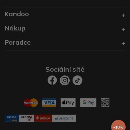
Kandoo
Nákup
Poradce
Sociální sítě
-10%