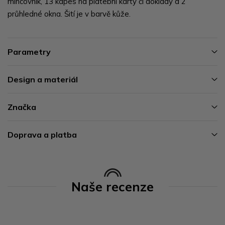
mincovník, 13 kapes na platební karty či doklady a 2
průhledné okna. Šití je v barvě kůže.
Parametry
Design a materiál
Značka
Doprava a platba
Naše recenze