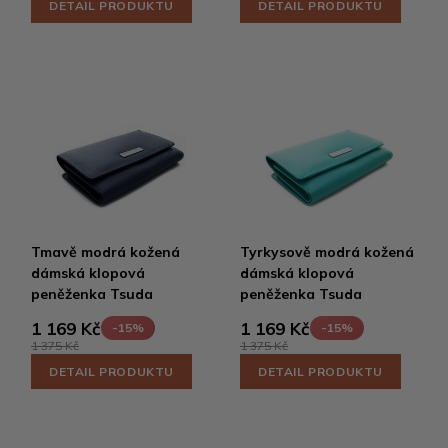
DETAIL PRODUKTU
DETAIL PRODUKTU
Tmavě modrá kožená
Tyrkysově modrá kožená
dámská klopová
dámská klopová
peněženka Tsuda
peněženka Tsuda
1 169 Kč
1 169 Kč
-15%
-15%
1 375 Kč
1 375 Kč
DETAIL PRODUKTU
DETAIL PRODUKTU