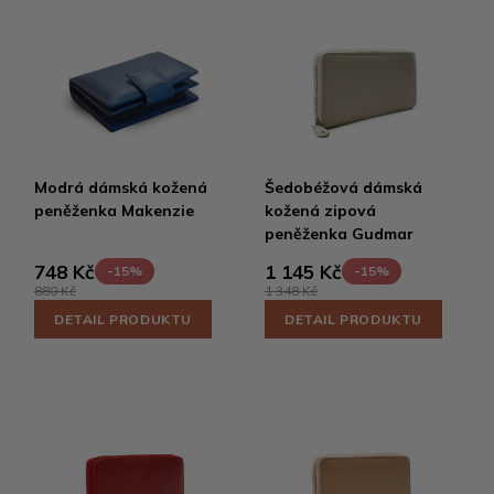
Modrá dámská kožená
Šedobéžová dámská
peněženka Makenzie
kožená zipová
peněženka Gudmar
748 Kč
1 145 Kč
-15%
-15%
880 Kč
1 348 Kč
DETAIL PRODUKTU
DETAIL PRODUKTU