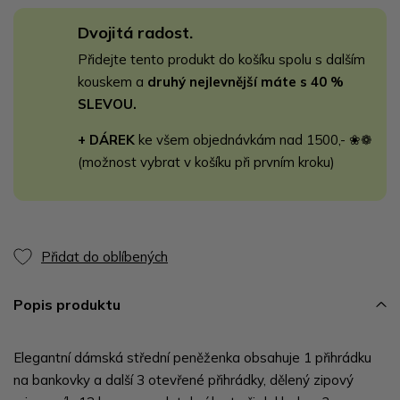
Dvojitá radost.
Přidejte tento produkt do košíku spolu s dalším
kouskem a
druhý nejlevnější máte s 40 %
SLEVOU.
+ DÁREK
ke všem objednávkám nad 1500,- ❀❁
(možnost vybrat v košíku při prvním kroku)
Přidat do oblíbených
Popis produktu
Elegantní dámská střední peněženka obsahuje 1 přihrádku
na bankovky a další 3 otevřené přihrádky, dělený zipový