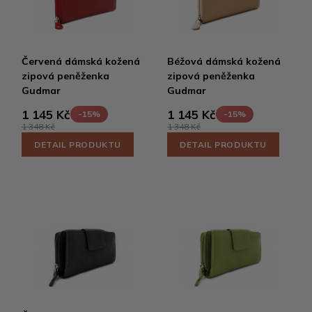
Červená dámská kožená
Béžová dámská kožená
zipová peněženka
zipová peněženka
Gudmar
Gudmar
1 145 Kč
1 145 Kč
-15%
-15%
1 348 Kč
1 348 Kč
DETAIL PRODUKTU
DETAIL PRODUKTU