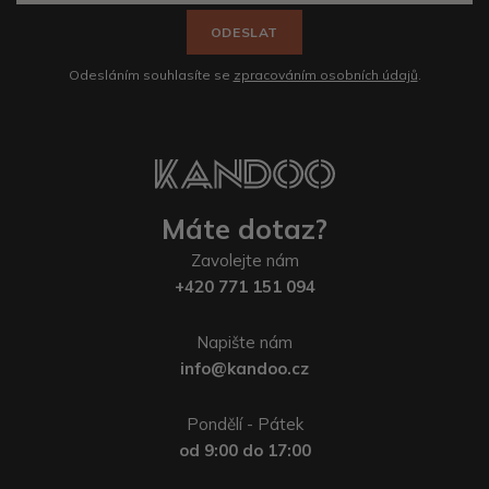
ODESLAT
Odesláním souhlasíte se
zpracováním osobních údajů
.
Máte dotaz?
Zavolejte nám
+420 771 151 094
Napište nám
info@kandoo.cz
Pondělí - Pátek
od 9:00 do 17:00